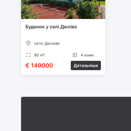
Будинок у селі Дюліво
село Дюлеве
80 m²
4 комн.
€ 149000
Детальніше