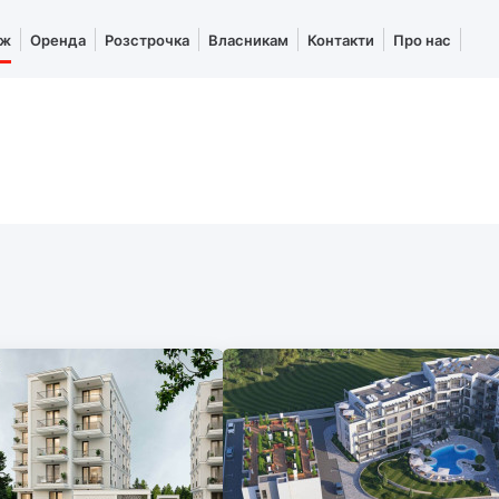
аж
Оренда
Розстрочка
Власникам
Контакти
Про нас