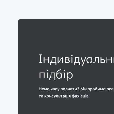
Індивідуаль
підбір
Нема часу вивчати? Ми зробимо все 
та консультація фахівців