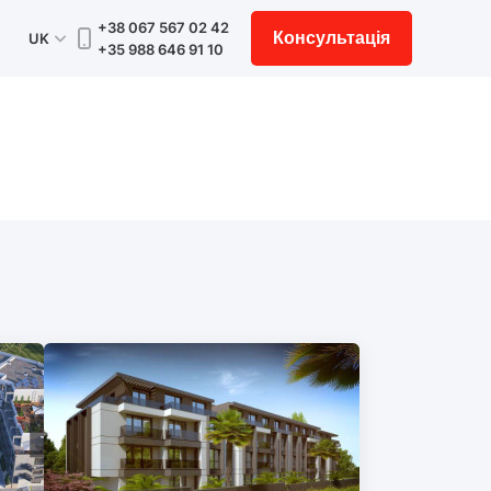
+38 067 567 02 42
Консультація
UK
+35 988 646 91 10