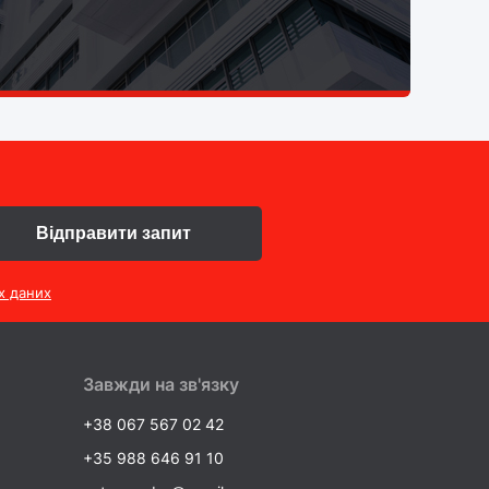
Відправити запит
х даних
Завжди на зв'язку
+38 067 567 02 42
+35 988 646 91 10