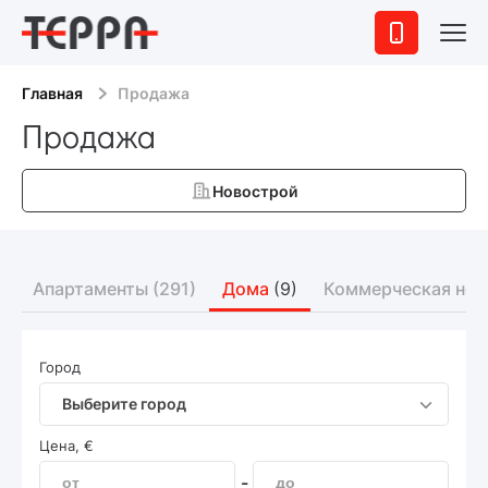
Главная
Продажа
Продажа
Новострой
)
Апартаменты
(291)
Дома
(9)
Коммерческая не
Город
Выберите город
Цена, €
-