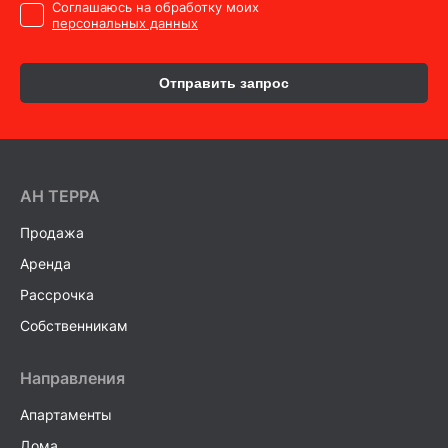
Cоглашаюсь на обработку моих
персональных данных
Отправить запрос
AH ТEPPA
Продажа
Аренда
Рассрочка
Собственникам
Направления
Апартаменты
Дома