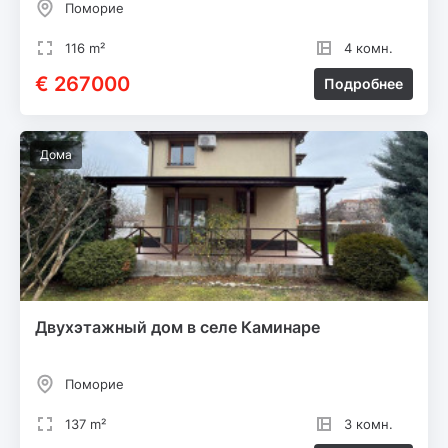
Поморие
116 m²
4 комн.
€ 267000
Подробнее
Дома
Двухэтажный дом в селе Каминаре
Поморие
137 m²
3 комн.