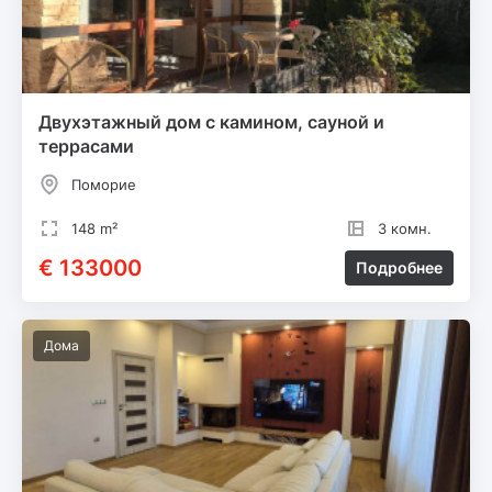
Двухэтажный дом с камином, сауной и
террасами
Поморие
148 m²
3 комн.
€ 133000
Подробнее
Дома