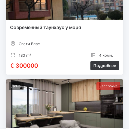
Современный таунхаус у моря
Свети Влас
180 m²
4 комн.
€ 300000
Подробнее
Дома
Рассрочка