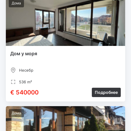
Дома
Дом у моря
Несебр
536 m²
€ 540000
Подробнее
Дома