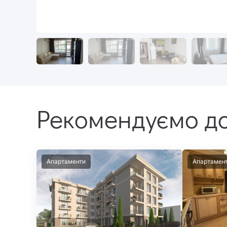
Рекомендуємо до
Апартаменти
Апартамен