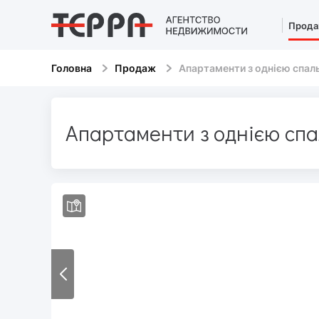
Прод
Головна
Продаж
Апартаменти з однією спал
Апартаменти з однією спа