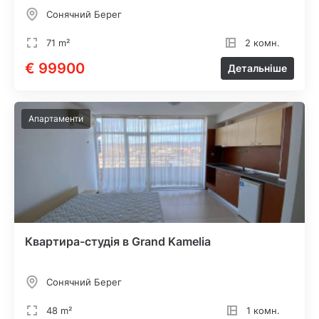
Сонячний Берег
71 m²
2 комн.
€ 99900
Детальніше
Апартаменти
Квартира-студія в Grand Kamelia
Сонячний Берег
48 m²
1 комн.