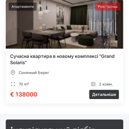
Апартаменти
Розстрочка
Сучасна квартира в новому комплексі "Grand
Solaris"
Сонячний Берег
70 m²
2 комн.
€ 138000
Детальніше