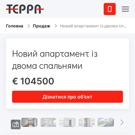
Головна
Продаж
Новий апартамент із двома спальнями
Новий апартамент із
двома спальнями
€ 104500
Дізнатися про об'єкт