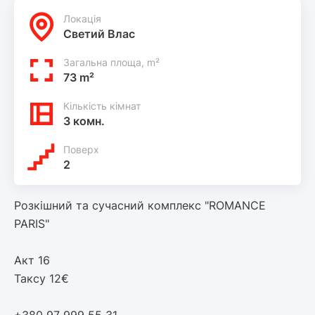
Локацiя
Светий Влас
Загальна площа, m²
73 m²
Кількість кімнат
3 комн.
Поверх
2
Розкішний та сучасний комплекс "ROMANCE
PARIS"
Акт 16
Таксу 12€