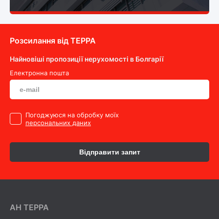
Розсилання від ТEPPA
Найновіші пропозиції нерухомості в Болгарії
Електронна пошта
Погоджуюся на обробку моїх
персональних даних
Відправити запит
AH ТEPPA