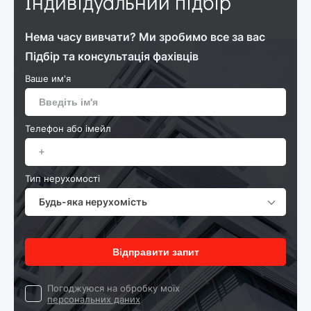
Індивідуальний підбір
Нема часу вивчати? Ми зробимо все за вас
Підбір та консультація фахівців
Ваше им'я
Телефон або імейл
Тип нерухомості
Будь-яка нерухомість
Відправити запит
Погоджуюся на обробку моїх
персональних даних