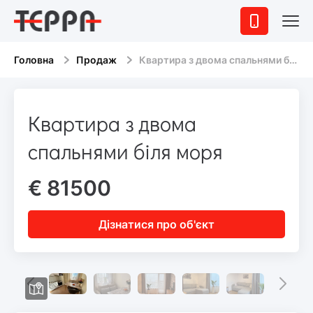
Головна
Продаж
Квартира з двома спальнями біля моря
Квартира з двома
спальнями біля моря
€ 81500
Дізнатися про об'єкт