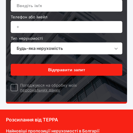
Телефон або імейл
Тип нерухомості
Будь-яка нерухомість
Відправити запит
Погоджуюся на обробку моїх
персональних даних
Розсилання від ТEPPA
Найновіші пропозиції нерухомості в Болгарії