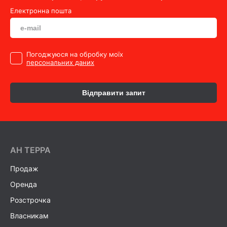
Електронна пошта
Погоджуюся на обробку моїх
персональних даних
Відправити запит
AH ТEPPA
Продаж
Оренда
Розстрочка
Власникам