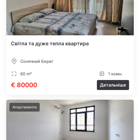
Світла та дуже тепла квартира
Сонячний Берег
60 m²
1 комн.
€ 80000
Детальніше
Апартаменти