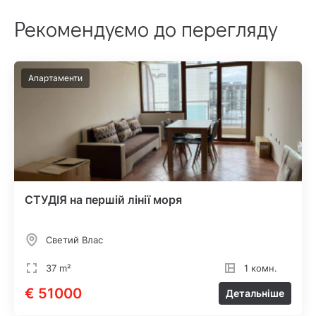
Рекомендуємо до перегляду
Апартаменти
СТУДІЯ на першій лінії моря
Светий Влас
37 m²
1 комн.
€ 51000
Детальніше