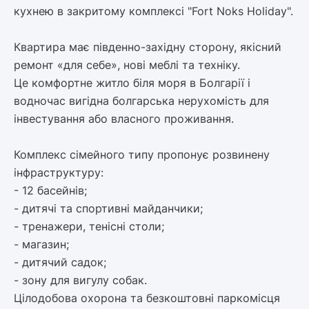
кухнею в закритому комплексі "Fort Noks Holiday".
Квартира має південно-західну сторону, якісний
ремонт «для себе», нові меблі та техніку.
Це комфортне житло біля моря в Болгарії і
водночас вигідна болгарська нерухомість для
інвестування або власного проживання.
Комплекс сімейного типу пропонує розвинену
інфраструктуру:
- 12 басейнів;
- дитячі та спортивні майданчики;
- тренажери, тенісні столи;
- магазин;
- дитячий садок;
- зону для вигулу собак.
Цілодобова охорона та безкоштовні паркомісця