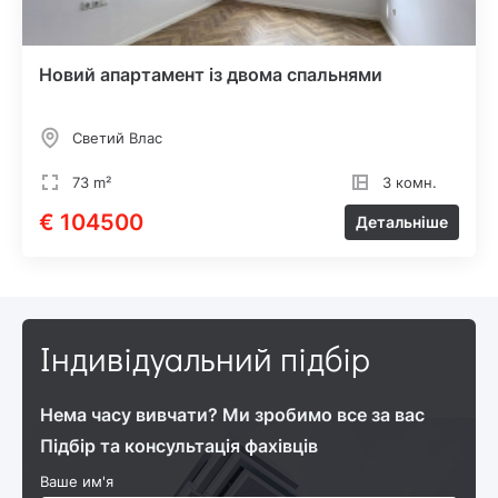
Новий апартамент із двома спальнями
Светий Влас
73 m²
3 комн.
€ 104500
Детальніше
Індивідуальний підбір
Нема часу вивчати? Ми зробимо все за вас
Підбір та консультація фахівців
Ваше им'я