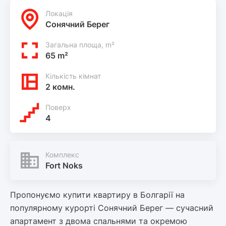
Локацiя
Сонячний Берег
Загальна площа, m²
65 m²
Кількість кімнат
2 комн.
Поверх
4
Комплекс
Fort Noks
Пропонуємо купити квартиру в Болгарії на
популярному курорті Сонячний Берег — сучасний
апартамент з двома спальнями та окремою