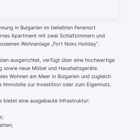
nung in Bulgarien im beliebten Ferienort
rnes Apartment mit zwei Schlafzimmern und
lossenen Wohnanlage „Fort Noks Holiday“.
en ausgerichtet, verfügt über eine hochwertige
g sowie neue Möbel und Haushaltsgeräte.
bles Wohnen am Meer in Bulgarien und zugleich
e Immobilie zur Investition oder zum Eigennutz.
e bietet eine ausgebaute Infrastruktur:
e;
atten;