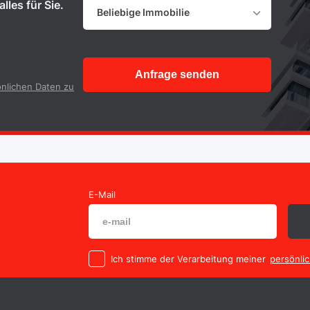
lles für Sie.
Beliebige Immobilie
Anfrage senden
nlichen Daten zu
E-Mail
Ich stimme der Verarbeitung meiner
persönli