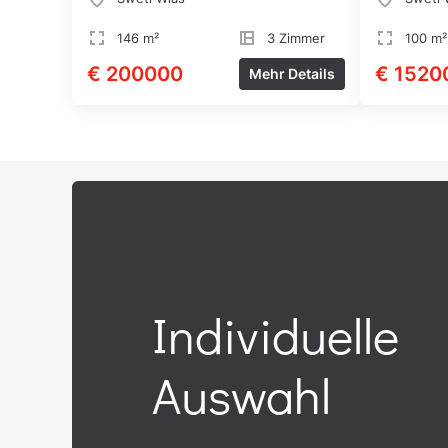
146 m²
3 Zimmer
100 m²
€ 200000
€ 1520
Mehr Details
Individuelle
Auswahl