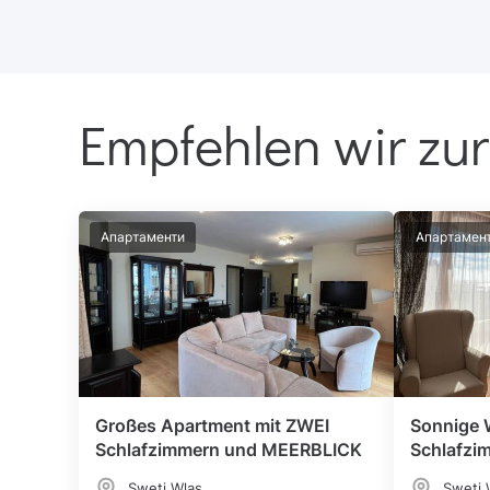
Empfehlen wir zur
Апартаменти
Апартамен
Großes Apartment mit ZWEI
Sonnige 
Schlafzimmern und MEERBLICK
Schlafzi
Sweti Wlas
Sweti 