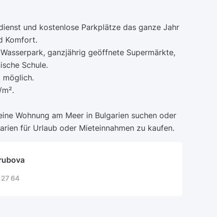
dienst und kostenlose Parkplätze das ganze Jahr
d Komfort.
n Wasserpark, ganzjährig geöffnete Supermärkte,
ische Schule.
t möglich.
/m².
 eine Wohnung am Meer in Bulgarien suchen oder
garien für Urlaub oder Mieteinnahmen zu kaufen.
rubova
 27 64