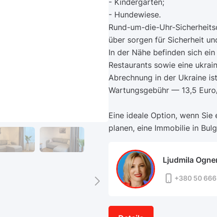
- Kindergarten;
- Hundewiese.
Rund-um-die-Uhr-Sicherheits
über sorgen für Sicherheit un
In der Nähe befinden sich ei
Restaurants sowie eine ukrain
Abrechnung in der Ukraine is
Wartungsgebühr — 13,5 Euro
Eine ideale Option, wenn Sie
planen, eine Immobilie in Bul
Ljudmila Ogne
+380 50 666