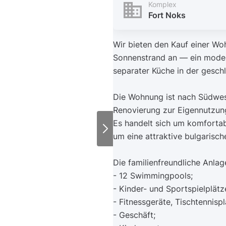
Komplex
Fort Noks
Wir bieten den Kauf einer Woh
Sonnenstrand an — ein mode
separater Küche in der gesch
Die Wohnung ist nach Südwest
Renovierung zur Eigennutzun
Es handelt sich um komforta
um eine attraktive bulgarisch
Die familienfreundliche Anlag
- 12 Swimmingpools;
- Kinder- und Sportspielplätz
- Fitnessgeräte, Tischtennispl
- Geschäft;