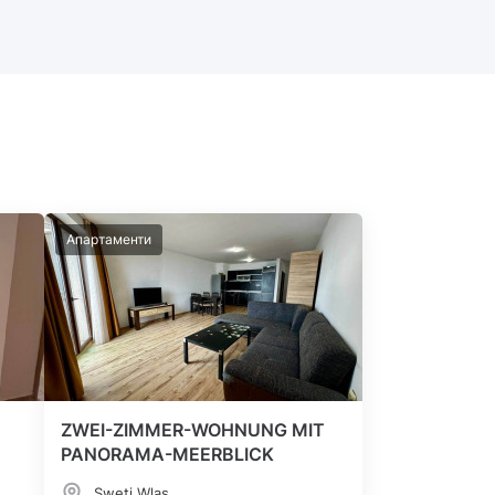
Апартаменти
ZWEI-ZIMMER-WOHNUNG MIT
PANORAMA-MEERBLICK
Sweti Wlas