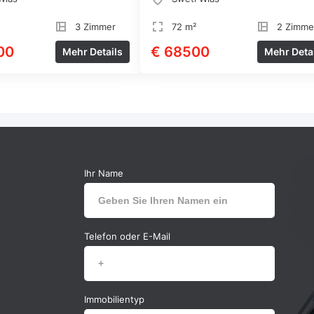
3 Zimmer
72 m²
2 Zimme
00
€ 68500
Mehr Details
Mehr Deta
Ihr Name
Telefon oder E-Mail
Immobilientyp