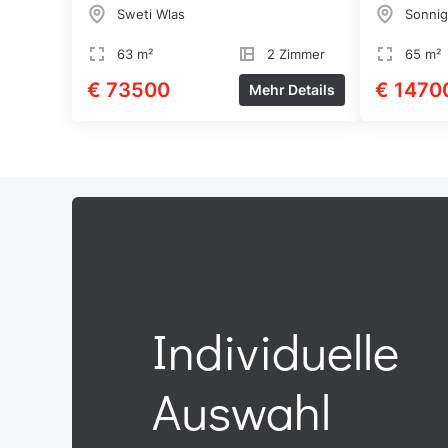
Sweti Wlas
Sonnig
63 m²
2 Zimmer
65 m²
€ 73500
€ 1470
Mehr Details
Individuelle
Auswahl