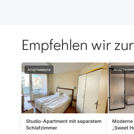
Empfehlen wir zur
Апартаменти
Апартамен
Studio-Apartment mit separatem
Moderne 
Schlafzimmer
„Sweet H