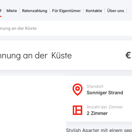
f
Miete
Ratenzahlung
Für Eigentümer
Kontakte
Über uns
ung an der Küste
nung an der Küste
€
Standort
Sonniger Strand
Anzahl der Zimmer
2 Zimmer
Stylish Aparter mit einem s