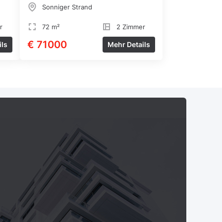
Sonniger Strand
r
72 m²
2 Zimmer
€ 71000
ils
Mehr Details