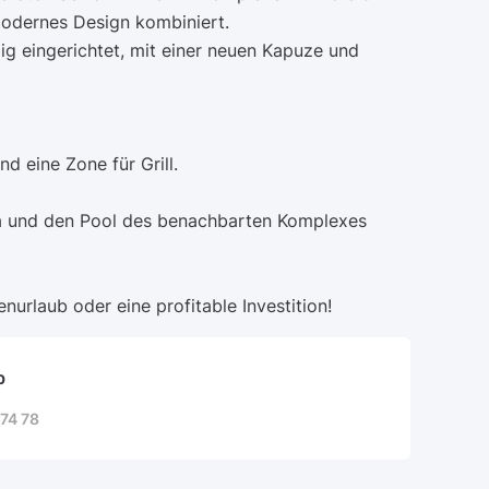
modernes Design kombiniert.
ig eingerichtet, mit einer neuen Kapuze und
d eine Zone für Grill.
a und den Pool des benachbarten Komplexes
enurlaub oder eine profitable Investition!
b
74 78