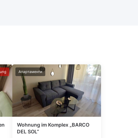
lung
Апартаменти
en
Wohnung im Komplex „BARCO
DEL SOL“