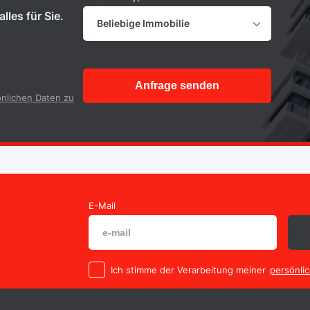
lles für Sie.
Beliebige Immobilie
Anfrage senden
nlichen Daten zu
E-Mail
Ich stimme der Verarbeitung meiner
persönli