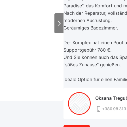
Paradise", das Komfort und 
Nach der Reparatur, vollständ
modernen Ausrüstung.
Geräumiges Badezimmer.
Der Komplex hat einen Pool un
Supportgebühr 780 €.
Und Sie können auch das Sp
"süßes Zuhause" genießen.
Ideale Option für einen Famili
Oksana Tregu
+380 98 313 