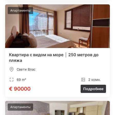
Апартаменты
Квартира с видом на море │ 250 метров до
пляжа
Свети Влас
69 m²
2 комн.
€ 90000
Подробнее
Апартаменты