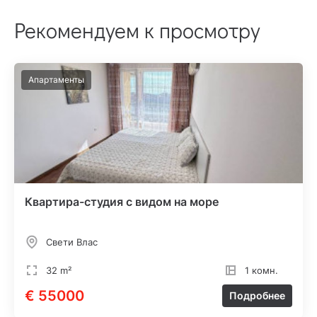
Рекомендуем к просмотру
Апартаменты
Квартира-студия с видом на море
Свети Влас
32 m²
1 комн.
€ 55000
Подробнее