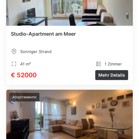
Studio-Apartment am Meer
Sonniger Strand
41 m²
1 Zimmer
€ 52000
Mehr Details
Апартаменти