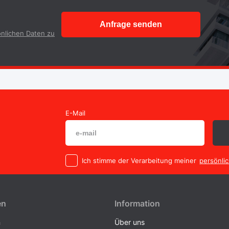
Anfrage senden
nlichen Daten zu
E-Mail
Ich stimme der Verarbeitung meiner
persönli
en
Information
n
Über uns