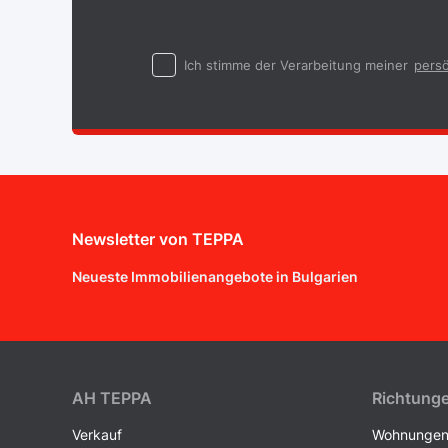
Ich stimme der Verarbeitung meiner
persö
Newsletter von TEPPA
Neueste Immobilienangebote in Bulgarien
AH ТEPPA
Richtung
Verkauf
Wohnunge