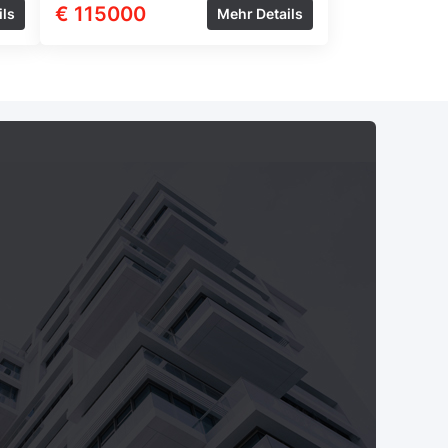
€ 115000
ils
Mehr Details