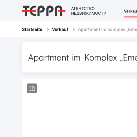
Verkau
Startseite
Verkauf
Apartment im Komplex „Emer
Apartment im Komplex „Eme