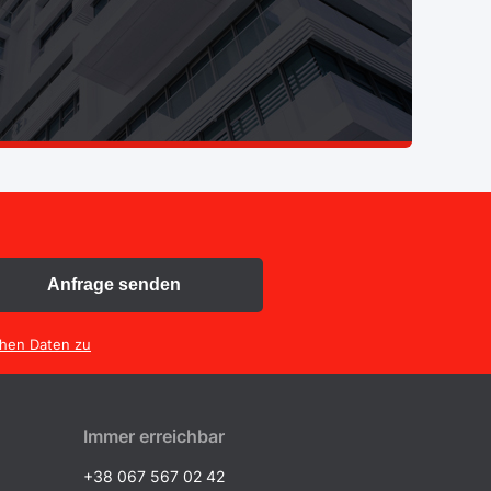
Anfrage senden
chen Daten zu
Immer erreichbar
+38 067 567 02 42