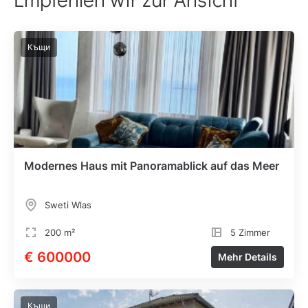
Къщи
Modernes Haus mit Panoramablick auf das Meer
Sweti Wlas
200 m²
5 Zimmer
€ 600000
Mehr Details
Къщи