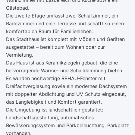
Wohnzimmer mit Essbereich und Küche sowie ein
Gästebad.
Die zweite Etage umfasst zwei Schlafzimmer, ein
Badezimmer und eine Terrasse und schafft so einen
komfortablen Raum für Familienleben.
Das Stadthaus ist komplett mit Möbeln und Geräten
ausgestattet – bereit zum Wohnen oder zur
Vermietung.
Das Haus ist aus Keramikziegeln gebaut, die eine
hervorragende Wärme- und Schalldämmung bieten.
Es wurden hochwertige REHAU-Fenster mit
Dreifachverglasung sowie ein modernes Dachsystem
mit doppelter Abdichtung und UV-Schutz eingebaut,
das Langlebigkeit und Komfort garantiert.
Die Umgebung ist landschaftlich gestaltet:
Landschaftsgestaltung, automatisches
Bewässerungssystem und Parkbeleuchtung. Parkplatz
vorhanden.