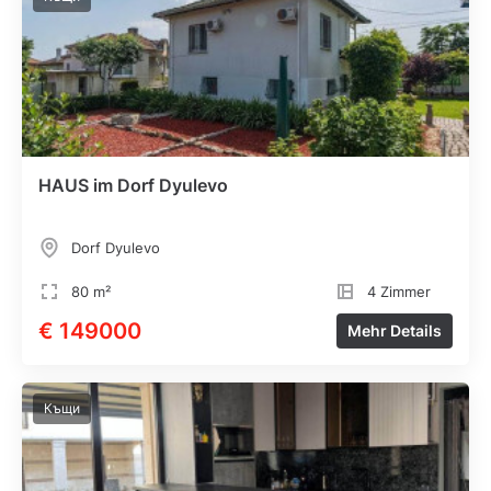
HAUS im Dorf Dyulevo
Dorf Dyulevo
80 m²
4 Zimmer
€ 149000
Mehr Details
Къщи