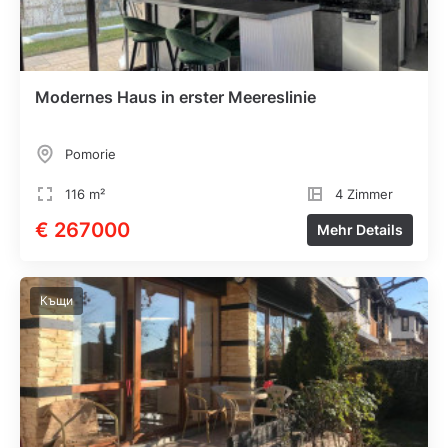
Modernes Haus in erster Meereslinie
Pomorie
116 m²
4 Zimmer
€ 267000
Mehr Details
Къщи