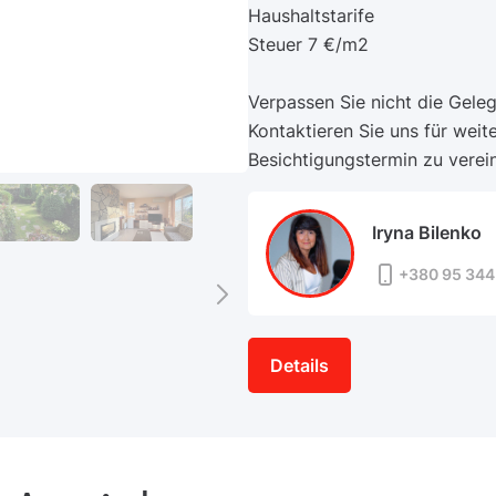
Haushaltstarife
Steuer 7 €/m2
Verpassen Sie nicht die Gele
Kontaktieren Sie uns für wei
Besichtigungstermin zu verei
Iryna Bilenko
+380 95 344
Details