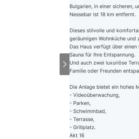
Bulgarien, in einer sicheren,
Nessebar ist 18 km entfernt.
Dieses stilvolle und komfort
geräumigen Wohnküche und z
Das Haus verfügt über einen 
Sauna für Ihre Entspannung.
Und auch zwei luxuriöse Terr
Familie oder Freunden entsp
Die Anlage bietet ein hohes 
- Videoüberwachung,
- Parken,
- Schwimmbad,
- Terrasse,
- Grillplatz.
Akt 16