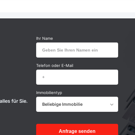
Ihr Name
Telefon oder E-Mail
Immobilientyp
lles für Sie.
Beliebige Immobilie
Anfrage senden