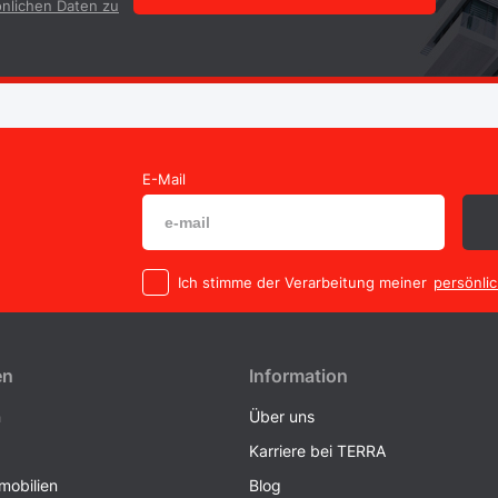
nlichen Daten zu
E-Mail
Ich stimme der Verarbeitung meiner
persönli
en
Information
n
Über uns
Karriere bei TERRA
obilien
Blog