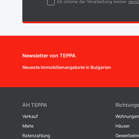
Ich stimme der Verarbeitung meiner
persö
Newsletter von TEPPA
Neueste Immobilienangebote in Bulgarien
AH ТEPPA
Richtung
Verkauf
Wohnunge
Miete
Häuser
Ratenzahlung
Gewerbeimm