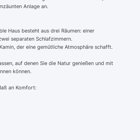
 umzäunten Anlage an.
able Haus besteht aus drei Räumen: einer
wei separaten Schlafzimmern.
Kamin, der eine gemütliche Atmosphäre schafft.
assen, auf denen Sie die Natur genießen und mit
annen können.
Maß an Komfort: