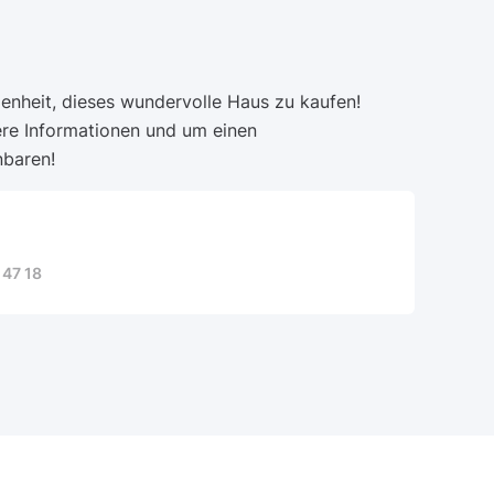
genheit, dieses wundervolle Haus zu kaufen!
tere Informationen und um einen
nbaren!
 47 18