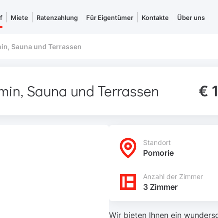
f
Miete
Ratenzahlung
Für Eigentümer
Kontakte
Über uns
in, Sauna und Terrassen
min, Sauna und Terrassen
€ 
Standort
Pomorie
Anzahl der Zimmer
3 Zimmer
Wir bieten Ihnen ein wunders