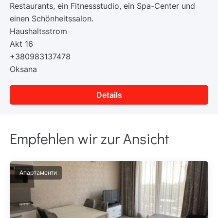
Restaurants, ein Fitnessstudio, ein Spa-Center und
einen Schönheitssalon.
Haushaltsstrom
Akt 16
+380983137478
Oksana
Details
Empfehlen wir zur Ansicht
Апартаменти