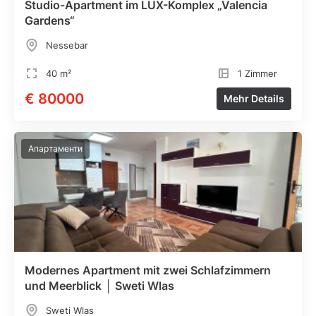
Studio-Apartment im LUX-Komplex „Valencia
Gardens“
Nessebar
40 m²
1 Zimmer
€ 80000
Mehr Details
Апартаменти
Modernes Apartment mit zwei Schlafzimmern
und Meerblick │ Sweti Wlas
Sweti Wlas