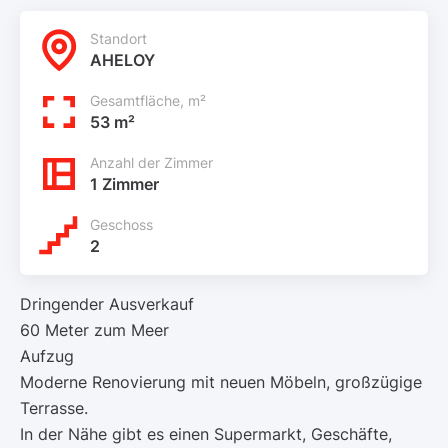
Standort
AHELOY
Gesamtfläche, m²
53 m²
Anzahl der Zimmer
1 Zimmer
Geschoss
2
Dringender Ausverkauf
60 Meter zum Meer
Aufzug
Moderne Renovierung mit neuen Möbeln, großzügige
Terrasse.
In der Nähe gibt es einen Supermarkt, Geschäfte,