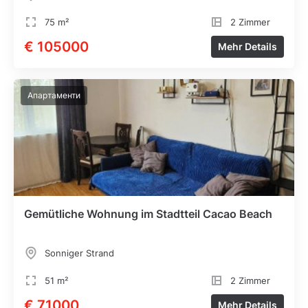
75 m²
2 Zimmer
€ 105000
Mehr Details
Апартаменти
Gemütliche Wohnung im Stadtteil Cacao Beach
Sonniger Strand
51 m²
2 Zimmer
€ 71000
Mehr Details