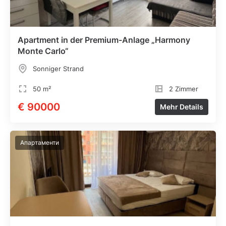
Apartment in der Premium-Anlage „Harmony
Monte Carlo“
Sonniger Strand
50 m²
2 Zimmer
€ 90000
Mehr Details
Апартаменти