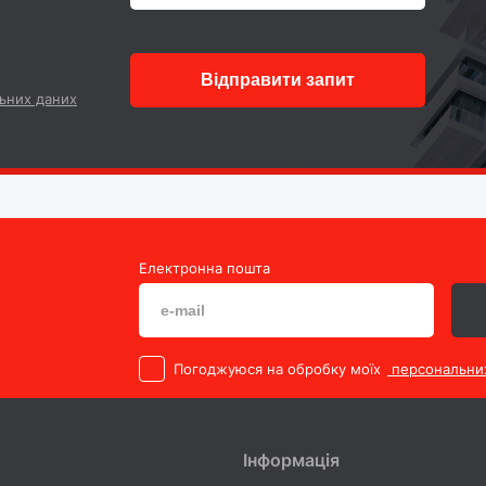
Відправити запит
ьних даних
Електронна пошта
Погоджуюся на обробку моїх
персональни
Інформація