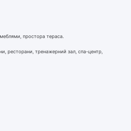
меблями, простора тераса.
и, ресторани, тренажерний зал, спа-центр,