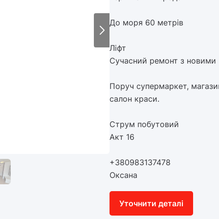
До моря 60 метрів
Ліфт
Сучасний ремонт з новими 
Поруч супермаркет, магазин
салон краси.
Струм побутовий
Акт 16
+380983137478
Оксана
Уточнити деталі