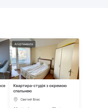
Апартаменти
nce
Квартира-студія з окремою
спальнею
Светий Влас