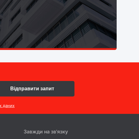
Відправити запит
х даних
Завжди на зв'язку