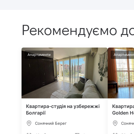
Рекомендуємо до
Апартаменти
Апартамен
Квартира-студія на узбережжі
Квартира
Болгарії
Golden H
Сонячний Берег
Соняч