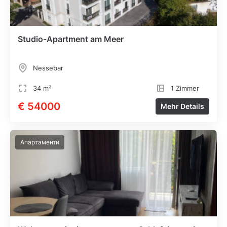
Studio-Apartment am Meer
Nessebar
34 m²
1 Zimmer
€ 54000
Mehr Details
Апартаменти