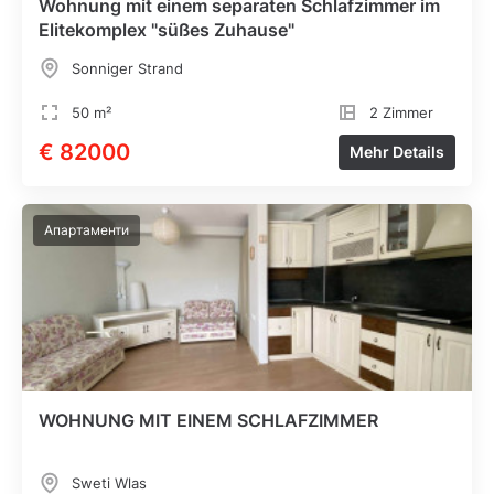
Wohnung mit einem separaten Schlafzimmer im
Elitekomplex "süßes Zuhause"
Sonniger Strand
50 m²
2 Zimmer
€ 82000
Mehr Details
Апартаменти
WOHNUNG MIT EINEM SCHLAFZIMMER
Sweti Wlas