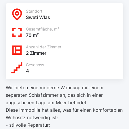
Standort
Sweti Wlas
Gesamtfläche, m²
70 m²
Anzahl der Zimmer
2 Zimmer
Geschoss
4
Wir bieten eine moderne Wohnung mit einem
separaten Schlafzimmer an, das sich in einer
angesehenen Lage am Meer befindet.
Diese Immobilie hat alles, was für einen komfortablen
Wohnsitz notwendig ist:
- stilvolle Reparatur;