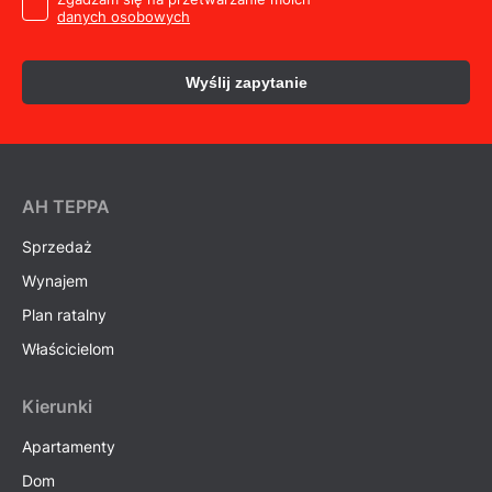
danych osobowych
Wyślij zapytanie
AH ТEPPA
Sprzedaż
Wynajem
Plan ratalny
Właścicielom
Kierunki
Apartamenty
Dom