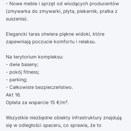
- Nowe meble i sprzęt od wiodących producentów
(zmywarka do zmywarki, płyta, piekarnik, pralka z
suszenia).
Elegancki taras otwiera piękne widoki, które
zapewniają poczucie komfortu i relaksu.
Na terytorium kompleksu:
- dwie baseny;
- pokój fitness;
- parking;
- Całkowiste bezpieczeństwo.
Akt 16.
Opłata za wsparcie 15 €/m².
Wszystkie niezbędne obiekty infrastruktury znajdują
się w odległości spaceru, co sprawia, że ​​to