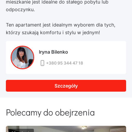
mieszkanie jest idealne do stałego pobytu lub
odpoczynku.
Ten apartament jest idealnym wyborem dla tych,
którzy szukają komfortu i stylu w jednym!
Iryna Bilenko
+380 95 344 47 18
Szczegóły
Polecamy do obejrzenia