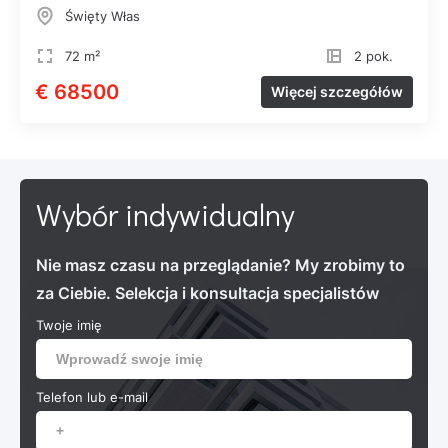
Święty Włas
72 m²
2 pok.
€ 68500
Więcej szczegółów
Wybór indywidualny
Nie masz czasu na przeglądanie? My zrobimy to
za Ciebie. Selekcja i konsultacja specjalistów
Twoje imię
Telefon lub e-mail