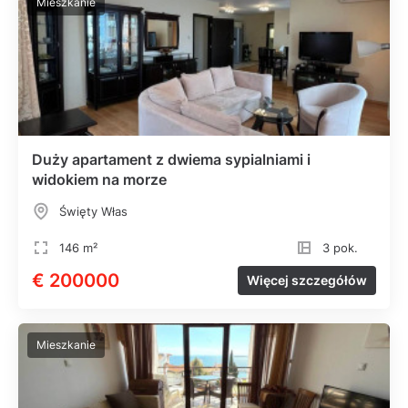
Mieszkanie
Duży apartament z dwiema sypialniami i
widokiem na morze
Święty Włas
146 m²
3 pok.
€ 200000
Więcej szczegółów
Mieszkanie