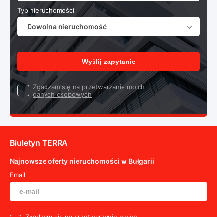
Typ nieruchomości
Dowolna nieruchomość
Wyślij zapytanie
Zgadzam się na przetwarzanie moich
danych osobowych
Biuletyn TERRA
Najnowsze oferty nieruchomości w Bułgarii
Email
Zgadzam się na przetwarzanie moich