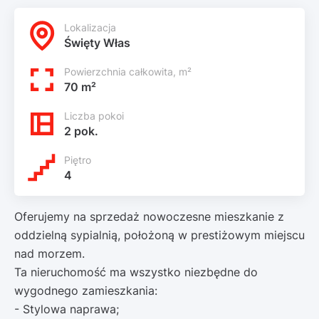
Lokalizacja
Święty Włas
Powierzchnia całkowita, m²
70 m²
Liczba pokoi
2 pok.
Piętro
4
Oferujemy na sprzedaż nowoczesne mieszkanie z
oddzielną sypialnią, położoną w prestiżowym miejscu
nad morzem.
Ta nieruchomość ma wszystko niezbędne do
wygodnego zamieszkania:
- Stylowa naprawa;