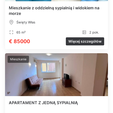
Mieszkanie z oddzielną sypialnią i widokiem na
morze
Święty Włas
65 m²
2 pok.
€ 85000
Więcej szczegółów
Mieszkanie
APARTAMENT Z JEDNĄ SYPIALNIĄ