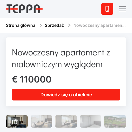
Strona główna
Sprzedaż
Nowoczesny apartament z malowniczym wyglądem
Nowoczesny apartament z
malowniczym wyglądem
€ 110000
Dowiedz się o obiekcie