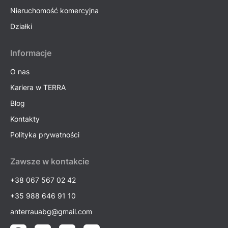
Nieruchomość komercyjna
Działki
Informacje
O nas
Kariera w TERRA
Blog
Kontakty
Polityka prywatności
Zawsze w kontakcie
+38 067 567 02 42
+35 988 646 91 10
anterrauabg@gmail.com