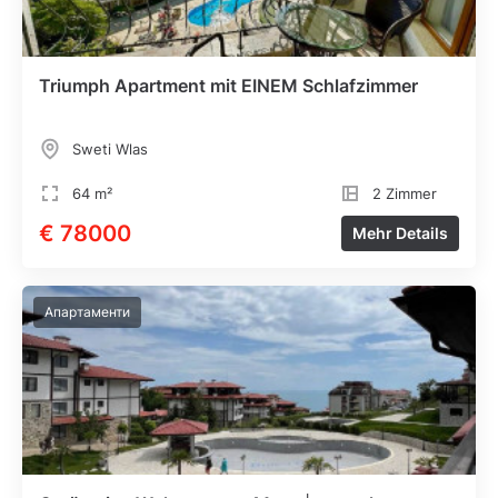
Triumph Apartment mit EINEM Schlafzimmer
Sweti Wlas
64 m²
2 Zimmer
€ 78000
Mehr Details
Апартаменти