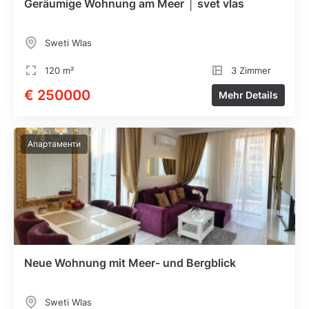
Geräumige Wohnung am Meer │ svet vlas
Sweti Wlas
120 m²
3 Zimmer
€ 250000
Mehr Details
Апартаменти
Neue Wohnung mit Meer- und Bergblick
Sweti Wlas