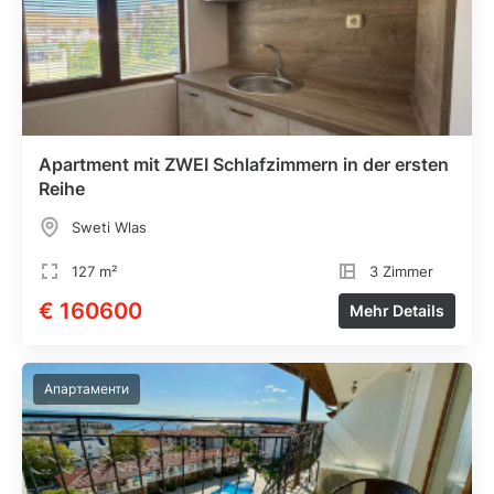
Apartment mit ZWEI Schlafzimmern in der ersten
Reihe
Sweti Wlas
127 m²
3 Zimmer
€ 160600
Mehr Details
Апартаменти