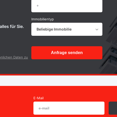
Immobilientyp
lles für Sie.
Beliebige Immobilie
Anfrage senden
nlichen Daten zu
E-Mail