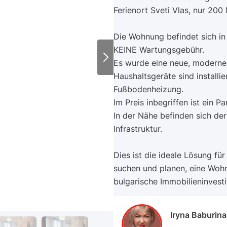
Ferienort Sveti Vlas, nur 200
Die Wohnung befindet sich i
KEINE Wartungsgebühr.
Es wurde eine neue, moderne
Haushaltsgeräte sind installi
Fußbodenheizung.
Im Preis inbegriffen ist ein Pa
In der Nähe befinden sich d
Infrastruktur.
Dies ist die ideale Lösung für
suchen und planen, eine Wohn
bulgarische Immobilieninvesti
Iryna Baburina