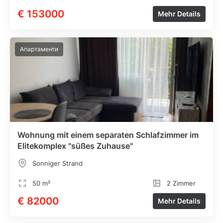
€ 153000
Mehr Details
Апартаменти
Wohnung mit einem separaten Schlafzimmer im
Elitekomplex "süßes Zuhause"
Sonniger Strand
50 m²
2 Zimmer
€ 82000
Mehr Details