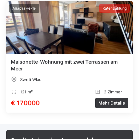
Апартаменти
Ratenzahlung
Maisonette-Wohnung mit zwei Terrassen am
Meer
Sweti Wlas
121 m²
2 Zimmer
€ 170000
Mehr Details