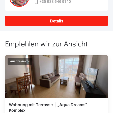
+35 988 646 91 10
Details
Empfehlen wir zur Ansicht
Апартаменти
Wohnung mit Terrasse │ „Aqua Dreams“-
Komplex