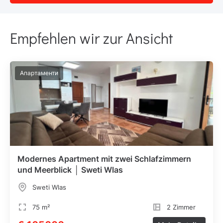
Empfehlen wir zur Ansicht
Апартаменти
Modernes Apartment mit zwei Schlafzimmern
und Meerblick │ Sweti Wlas
Sweti Wlas
75 m²
2 Zimmer