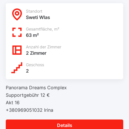
Standort
Sweti Wlas
Gesamtfläche, m²
63 m²
Anzahl der Zimmer
2 Zimmer
Geschoss
2
Panorama Dreams Complex
Supportgebühr 12 €
Akt 16
+380969051032 Irina
Details