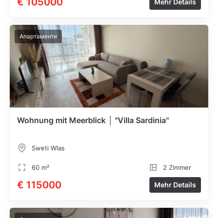
€ 105000
Mehr Details
Апартаменти
Wohnung mit Meerblick │ "Villa Sardinia"
Sweti Wlas
60 m²
2 Zimmer
€ 115000
Mehr Details