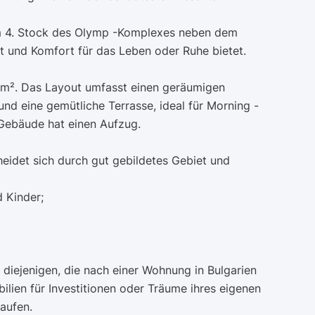
m 4. Stock des Olymp -Komplexes neben dem
t und Komfort für das Leben oder Ruhe bietet.
 m². Das Layout umfasst einen geräumigen
und eine gemütliche Terrasse, ideal für Morning -
Gebäude hat einen Aufzug.
idet sich durch gut gebildetes Gebiet und
d Kinder;
r diejenigen, die nach einer Wohnung in Bulgarien
ilien für Investitionen oder Träume ihres eigenen
aufen.