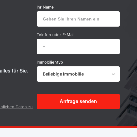
Ihr Name
Telefon oder E-Mail
Immobilientyp
lles für Sie.
Beliebige Immobilie
Anfrage senden
nlichen Daten zu