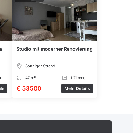
a
Studio mit moderner Renovierung
Sonniger Strand
r
47 m²
1 Zimmer
€ 53500
ils
Mehr Details