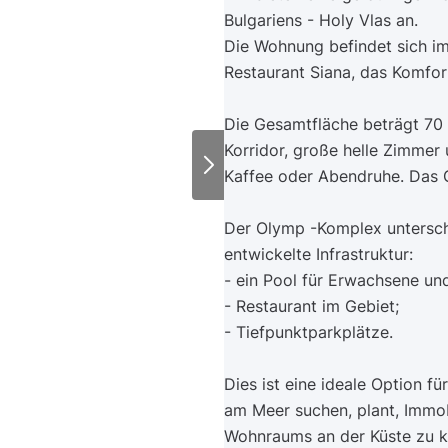
Bulgariens - Holy Vlas an.
Die Wohnung befindet sich i
Restaurant Siana, das Komfor
Die Gesamtfläche beträgt 70
Korridor, große helle Zimmer 
Kaffee oder Abendruhe. Das 
Der Olymp -Komplex untersche
entwickelte Infrastruktur:
- ein Pool für Erwachsene un
- Restaurant im Gebiet;
- Tiefpunktparkplätze.
Dies ist eine ideale Option fü
am Meer suchen, plant, Immob
Wohnraums an der Küste zu k