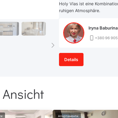
Holy Vlas ist eine Kombinati
ruhigen Atmosphäre.
Iryna Baburina
+380 96 905
Details
 Ansicht
ти
Апартаменти