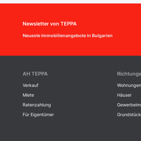
Newsletter von TEPPA
Neueste Immobilienangebote in Bulgarien
AH ТEPPA
Richtung
Verkauf
Wohnunge
Miete
Häuser
Ratenzahlung
Gewerbeimm
Für Eigentümer
Grundstüc