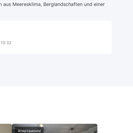
on aus Meeresklima, Berglandschaften und einer
 10 32
Апартаменти