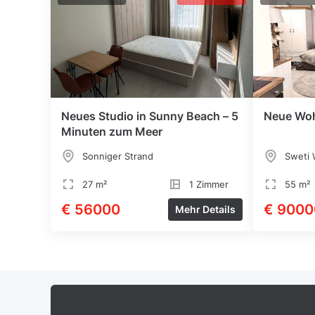
Neues Studio in Sunny Beach – 5
Neue Woh
Minuten zum Meer
Sonniger Strand
Sweti 
27 m²
1 Zimmer
55 m²
€ 56000
€ 9000
Mehr Details