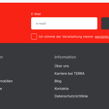
E-Mail
Ich stimme der Verarbeitung meiner
persönli
en
Information
n
Über uns
Karriere bei TERRA
obilien
Blog
ke
Kontakte
Datenschutzrichtlinie