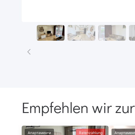
Empfehlen wir zur
Апартаменти
Ratenzahlung
Апартамен