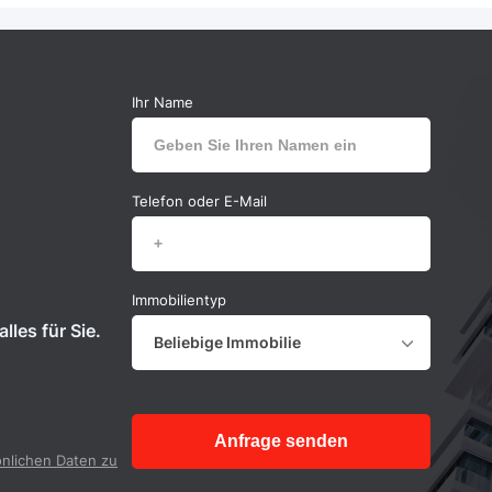
Ihr Name
Telefon oder E-Mail
Immobilientyp
lles für Sie.
Beliebige Immobilie
Anfrage senden
nlichen Daten zu