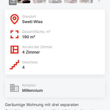
Standort
Sweti Wlas
Gesamtfläche, m²
190 m²
Anzahl der Zimmer
4 Zimmer
Geschoss
4
Komplex
Millennium
Geräumige Wohnung mit drei separaten