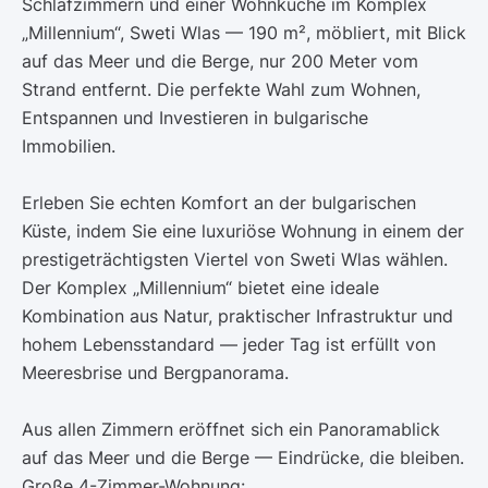
Schlafzimmern und einer Wohnküche im Komplex
„Millennium“, Sweti Wlas — 190 m², möbliert, mit Blick
auf das Meer und die Berge, nur 200 Meter vom
Strand entfernt. Die perfekte Wahl zum Wohnen,
Entspannen und Investieren in bulgarische
Immobilien.
Erleben Sie echten Komfort an der bulgarischen
Küste, indem Sie eine luxuriöse Wohnung in einem der
prestigeträchtigsten Viertel von Sweti Wlas wählen.
Der Komplex „Millennium“ bietet eine ideale
Kombination aus Natur, praktischer Infrastruktur und
hohem Lebensstandard — jeder Tag ist erfüllt von
Meeresbrise und Bergpanorama.
Aus allen Zimmern eröffnet sich ein Panoramablick
auf das Meer und die Berge — Eindrücke, die bleiben.
Große 4-Zimmer-Wohnung: