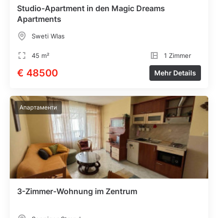
Studio-Apartment in den Magic Dreams
Apartments
Sweti Wlas
45 m²
1 Zimmer
€ 48500
Mehr Details
Апартаменти
3-Zimmer-Wohnung im Zentrum