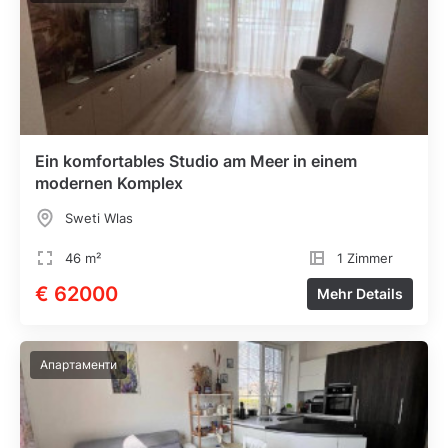
Ein komfortables Studio am Meer in einem
modernen Komplex
Sweti Wlas
46 m²
1 Zimmer
€ 62000
Mehr Details
Апартаменти