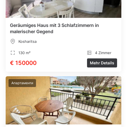
Geräumiges Haus mit 3 Schlafzimmern in
malerischer Gegend
Kosharitsa
130 m²
4 Zimmer
€ 150000
Mehr Details
Апартаменти