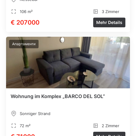
106 m²
3 Zimmer
€ 207000
Mehr Details
Апартаменти
Wohnung im Komplex „BARCO DEL SOL“
Sonniger Strand
72 m²
2 Zimmer