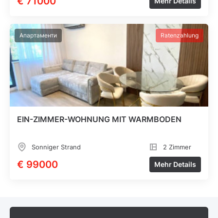
€ 71000
Mehr Details
Апартаменти
Ratenzahlung
EIN-ZIMMER-WOHNUNG MIT WARMBODEN
Sonniger Strand
2 Zimmer
€ 99000
Mehr Details