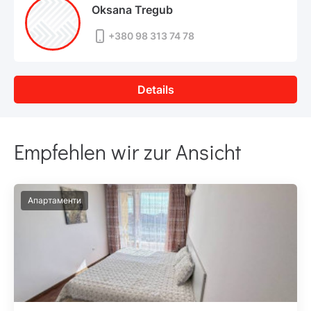
Oksana Tregub
+380 98 313 74 78
Details
Empfehlen wir zur Ansicht
Апартаменти