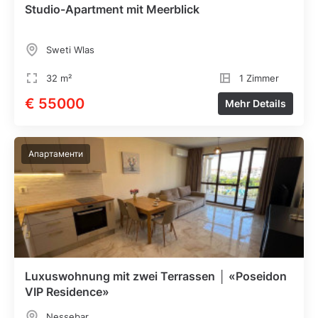
Studio-Apartment mit Meerblick
Sweti Wlas
32 m²
1 Zimmer
€ 55000
Mehr Details
Апартаменти
Luxuswohnung mit zwei Terrassen │ «Poseidon
VIP Residence»
Nessebar