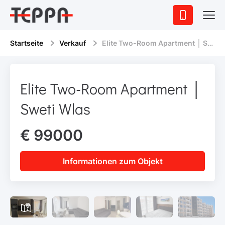
Startseite
Verkauf
Elite Two-Room Apartment │ Sweti Wlas
Elite Two-Room Apartment │
Sweti Wlas
€ 99000
Informationen zum Objekt