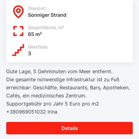
Standort
Sonniger Strand
Gesamtfläche, m²
65 m²
Geschoss
3
Gute Lage, 5 Gehminuten vom Meer entfernt.
Die gesamte notwendige Infrastruktur ist zu Fuß
erreichbar: Geschäfte, Restaurants, Bars, Apotheken,
Cafés, ein medizinisches Zentrum.
Supportgebühr pro Jahr 5 Euro pro m2
+380969051032 Irina
Details