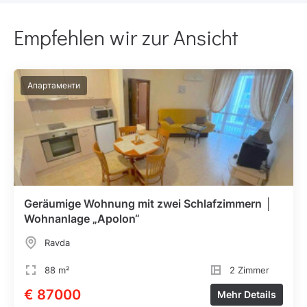
Empfehlen wir zur Ansicht
Апартаменти
Geräumige Wohnung mit zwei Schlafzimmern │
Wohnanlage „Apolon“
Ravda
88 m²
2 Zimmer
€ 87000
Mehr Details