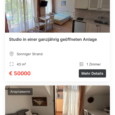
Studio in einer ganzjährig geöffneten Anlage
Sonniger Strand
43 m²
1 Zimmer
€ 50000
Mehr Details
Апартаменти