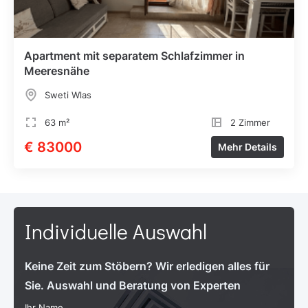
Apartment mit separatem Schlafzimmer in
Meeresnähe
Sweti Wlas
63 m²
2 Zimmer
€ 83000
Mehr Details
Individuelle Auswahl
Keine Zeit zum Stöbern? Wir erledigen alles für
Sie. Auswahl und Beratung von Experten
Ihr Name