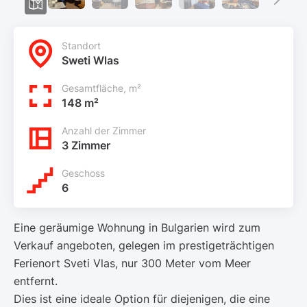
Standort
Sweti Wlas
Gesamtfläche, m²
148 m²
Anzahl der Zimmer
3 Zimmer
Geschoss
6
Eine geräumige Wohnung in Bulgarien wird zum
Verkauf angeboten, gelegen im prestigeträchtigen
Ferienort Sveti Vlas, nur 300 Meter vom Meer
entfernt.
Dies ist eine ideale Option für diejenigen, die eine