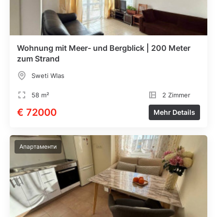
Wohnung mit Meer- und Bergblick | 200 Meter
zum Strand
Sweti Wlas
58 m²
2 Zimmer
€ 72000
Mehr Details
Апартаменти