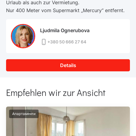
Urlaub als auch zur Vermietung.
Nur 400 Meter vom Supermarkt „Mercury“ entfernt.
Ljudmila Ognerubova
+380 50 666 27 64
Details
Empfehlen wir zur Ansicht
Апартаменти