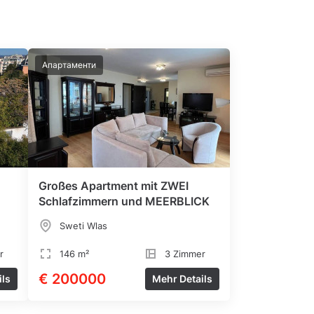
Апартаменти
Großes Apartment mit ZWEI
Schlafzimmern und MEERBLICK
Sweti Wlas
r
146 m²
3 Zimmer
€ 200000
ils
Mehr Details