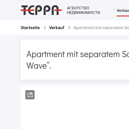
Verkau
Startseite
Verkauf
Apartment mit separatem S
Apartment mit separatem S
Wave“.