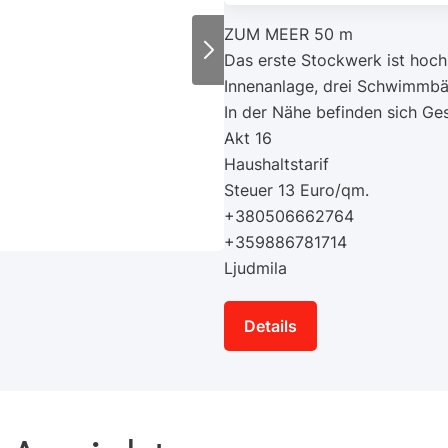
ZUM MEER 50 m
Das erste Stockwerk ist hoch
Innenanlage, drei Schwimmbäd
In der Nähe befinden sich Ge
Akt 16
Haushaltstarif
Steuer 13 Euro/qm.
+380506662764
+359886781714
Ljudmila
Details