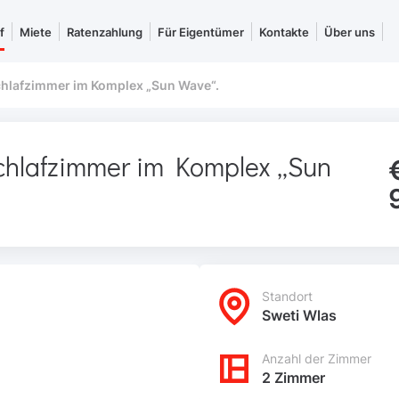
f
Miete
Ratenzahlung
Für Eigentümer
Kontakte
Über uns
chlafzimmer im Komplex „Sun Wave“.
chlafzimmer im Komplex „Sun
Standort
Sweti Wlas
Anzahl der Zimmer
2 Zimmer