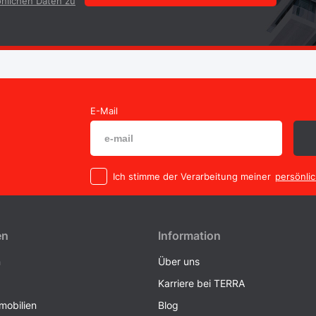
nlichen Daten zu
E-Mail
Ich stimme der Verarbeitung meiner
persönli
en
Information
n
Über uns
Karriere bei TERRA
obilien
Blog