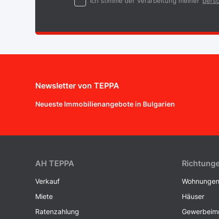
Ich stimme der Verarbeitung meiner
persö
Newsletter von TEPPA
Neueste Immobilienangebote in Bulgarien
AH ТEPPA
Richtung
Verkauf
Wohnunge
Miete
Häuser
Ratenzahlung
Gewerbeimm