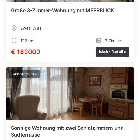
Große 3-Zimmer-Wohnung mit MEERBLICK
Sweti Wlas
122 m²
3 Zimmer
€ 183000
Mehr Details
Апартаменти
Sonnige Wohnung mit zwei Schlafzimmern und
Südterrasse