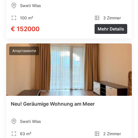
Sweti Wlas
100 m²
3 Zimmer
€ 152000
Mehr Details
Апартаменти
Neu! Geräumige Wohnung am Meer
Sweti Wlas
63 m²
2 Zimmer