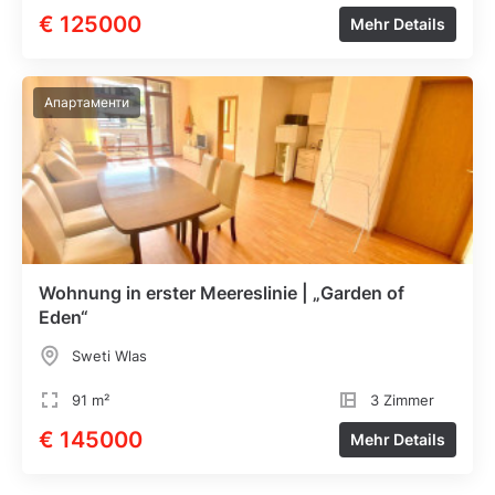
€ 125000
Mehr Details
Апартаменти
Wohnung in erster Meereslinie | „Garden of
Eden“
Sweti Wlas
91 m²
3 Zimmer
€ 145000
Mehr Details