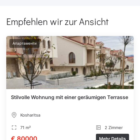
Empfehlen wir zur Ansicht
Апартаменти
Stilvolle Wohnung mit einer geräumigen Terrasse
Kosharitsa
71 m²
2 Zimmer
€ 80000
Mehr Details