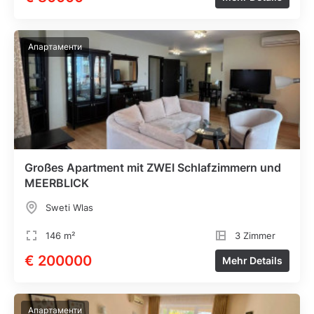
Апартаменти
Großes Apartment mit ZWEI Schlafzimmern und
MEERBLICK
Sweti Wlas
146 m²
3 Zimmer
€ 200000
Mehr Details
Апартаменти