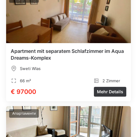
Apartment mit separatem Schlafzimmer im Aqua
Dreams-Komplex
Sweti Wlas
66 m²
2 Zimmer
€ 97000
Mehr Details
Апартаменти