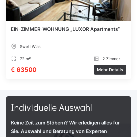
EIN-ZIMMER-WOHNUNG „LUXOR Apartments“
Sweti Wlas
72 m²
2 Zimmer
€ 63500
Mehr Details
Individuelle Auswahl
Keine Zeit zum Stöbern? Wir erledigen alles für
Sie. Auswahl und Beratung von Experten