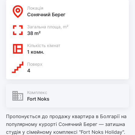
Локацiя
Сонячний Берег
Загальна площа, m²
38 m²
Кількість кімнат
1 комн.
Поверх
4
Комплекс
Fort Noks
Пропонується до продажу квартира в Болгарії на
популярному курорті Сонячний Берег — затишна
студія у сімейному комплексі "Fort Noks Holiday".