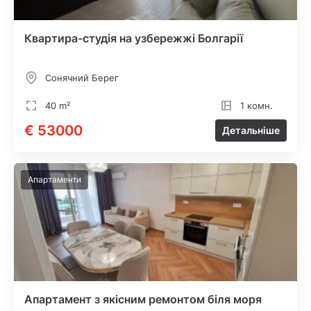
Квартира-студія на узбережжі Болгарії
Сонячний Берег
40 m²
1 комн.
€ 53000
Детальніше
Апартаменти
Апартамент з якісним ремонтом біля моря