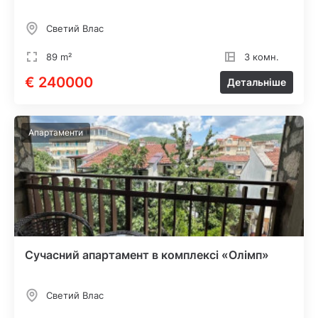
Светий Влас
89 m²
3 комн.
€ 240000
Детальніше
Апартаменти
Сучасний апартамент в комплексі «Олімп»
Светий Влас