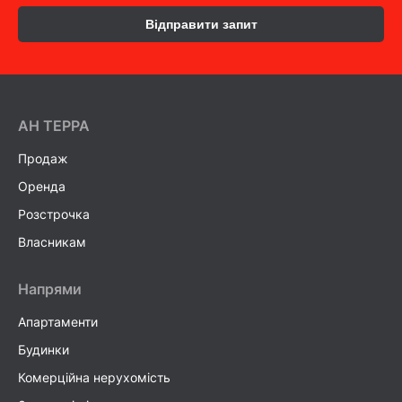
Відправити запит
AH ТEPPA
Продаж
Оренда
Розстрочка
Власникам
Напрями
Апартаменти
Будинки
Комерційна нерухомість