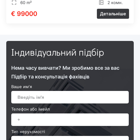
60 m²
2 комн.
€ 99000
Детальніше
Індивідуальний підбір
Нема часу вивчати? Ми зробимо все за вас
Підбір та консультація фахівців
Ваше им'я
Телефон або імейл
Тип нерухомості