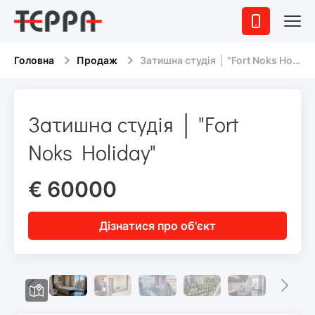
Головна
Продаж
Затишна студія │ "Fort Noks Holiday"
Затишна студія │ "Fort
Noks Holiday"
€ 60000
Дізнатися про об'єкт