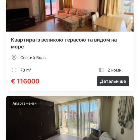
Квартира із великою терасою та видом на
море
Светий Влас
73 m²
2 комн.
€ 116000
Детальніше
Апартаменти