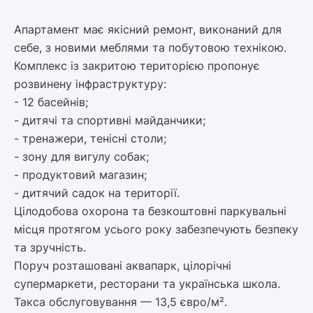
Апартамент має якісний ремонт, виконаний для
себе, з новими меблями та побутовою технікою.
Комплекс із закритою територією пропонує
розвинену інфраструктуру:
- 12 басейнів;
- дитячі та спортивні майданчики;
- тренажери, тенісні столи;
- зону для вигулу собак;
- продуктовий магазин;
- дитячий садок на території.
Цілодобова охорона та безкоштовні паркувальні
місця протягом усього року забезпечують безпеку
та зручність.
Поруч розташовані аквапарк, цілорічні
супермаркети, ресторани та українська школа.
Такса обслуговування — 13,5 євро/м².