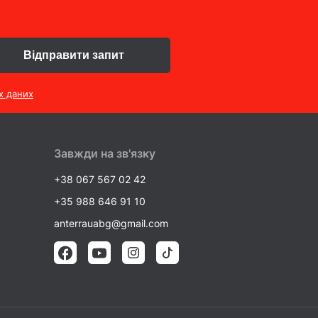
Відправити запит
х даних
Завжди на зв'язку
+38 067 567 02 42
+35 988 646 91 10
anterrauabg@gmail.com