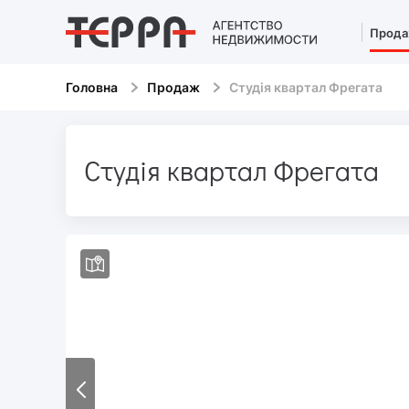
Прод
Головна
Продаж
Студія квартал Фрегата
Студія квартал Фрегата