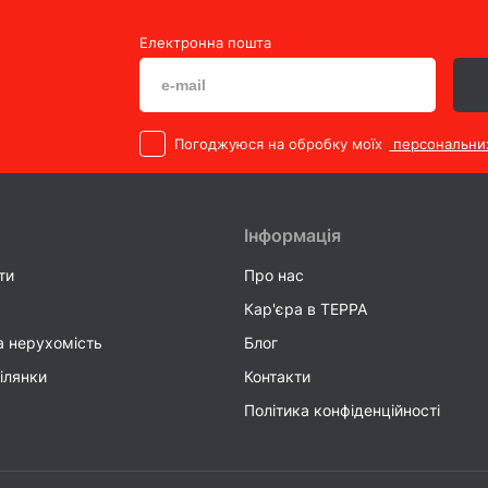
Електронна пошта
Погоджуюся на обробку моїх
персональни
Інформація
ти
Про нас
Кар'єра в TEPPA
а нерухомість
Блог
ілянки
Контакти
Політика конфіденційності