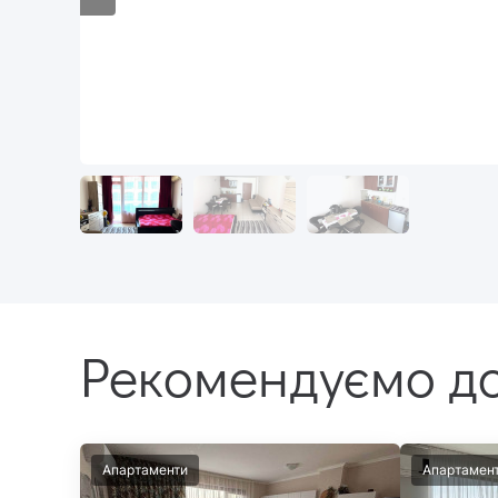
Рекомендуємо до
Апартаменти
Апартамен