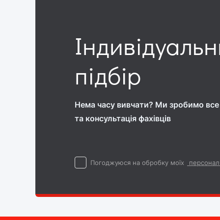
Індивідуаль
підбір
Нема часу вивчати? Ми зробимо все 
та консультація фахівців
Погоджуюся на обробку моїх
персонал