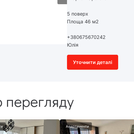
5 поверх
Площа 46 м2
+380675670242
Юлія
Уточнити деталі
 перегляду
ти
Апартаменти