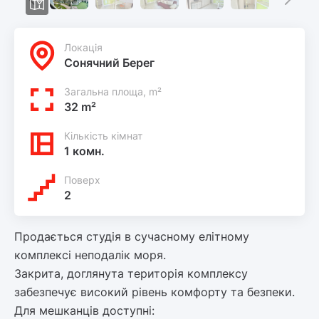
Локацiя
Сонячний Берег
Загальна площа, m²
32 m²
Кількість кімнат
1 комн.
Поверх
2
Продається студія в сучасному елітному
комплексі неподалік моря.
Закрита, доглянута територія комплексу
забезпечує високий рівень комфорту та безпеки.
Для мешканців доступні: