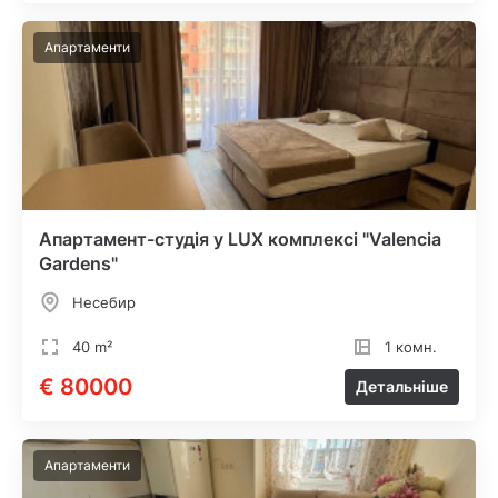
Апартаменти
Апартамент-студія у LUX комплексі "Valencia
Gardens"
Несебир
40 m²
1 комн.
€ 80000
Детальніше
Апартаменти