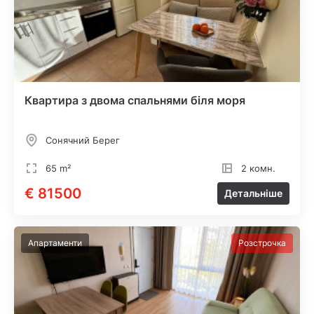
Квартира з двома спальнями біля моря
Сонячний Берег
65 m²
2 комн.
€ 81500
Детальніше
Апартаменти
Розстрочка