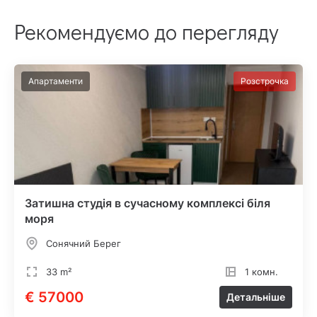
Рекомендуємо до перегляду
Апартаменти
Розстрочка
Затишна студія в сучасному комплексі біля
моря
Сонячний Берег
33 m²
1 комн.
€ 57000
Детальніше