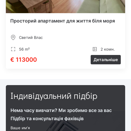
Просторий апартамент для життя біля моря
Светий Влас
56 m²
2 комн.
€ 113000
Детальніше
Індивідуальний підбір
Нема часу вивчати? Ми зробимо все за вас
Підбір та консультація фахівців
Ваше им'я