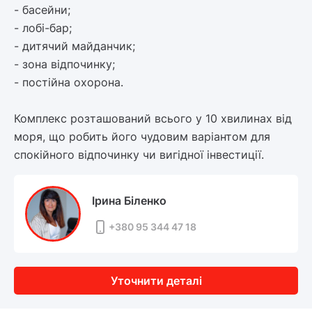
- басейни;
- лобі-бар;
- дитячий майданчик;
- зона відпочинку;
- постійна охорона.
Комплекс розташований всього у 10 хвилинах від
моря, що робить його чудовим варіантом для
спокійного відпочинку чи вигідної інвестиції.
Ірина Біленко
+380 95 344 47 18
Уточнити деталі