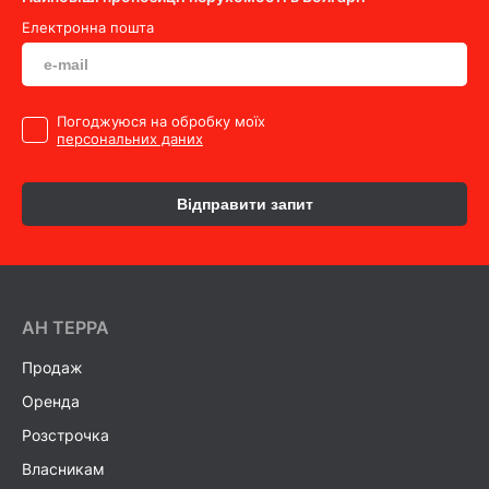
Електронна пошта
Погоджуюся на обробку моїх
персональних даних
Відправити запит
AH ТEPPA
Продаж
Оренда
Розстрочка
Власникам