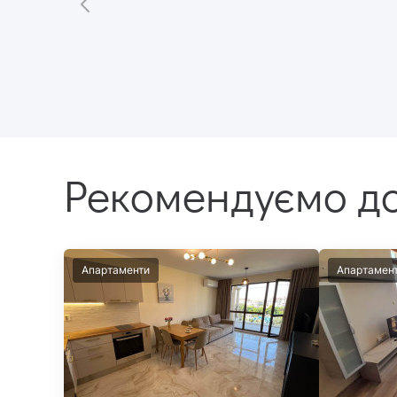
Рекомендуємо до
Апартаменти
Апартамен