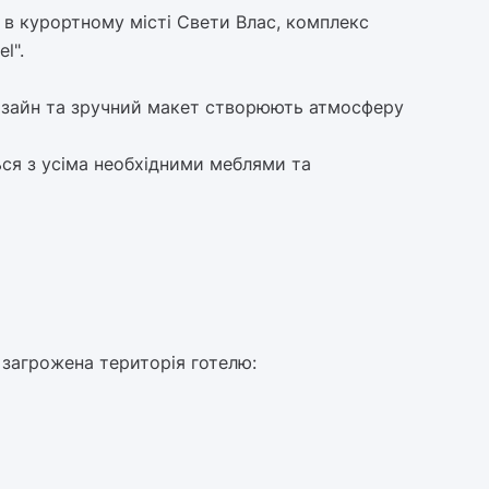
, в курортному місті Свети Влас, комплекс
l".
изайн та зручний макет створюють атмосферу
ься з усіма необхідними меблями та
 загрожена територія готелю: