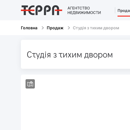
Прод
Головна
Продаж
Студія з тихим двором
Студія з тихим двором