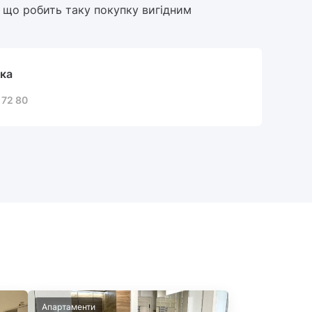
 що робить таку покупку вигідним
ка
 72 80
Апартаменти