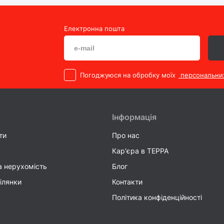
Електронна пошта
Погоджуюся на обробку моїх
персональни
Інформація
ти
Про нас
Кар'єра в TEPPA
а нерухомість
Блог
ілянки
Контакти
Політика конфіденційності