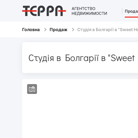
Прод
Головна
Продаж
Студія в Болгарії в "Sweet 
Студія в Болгарії в "Swee