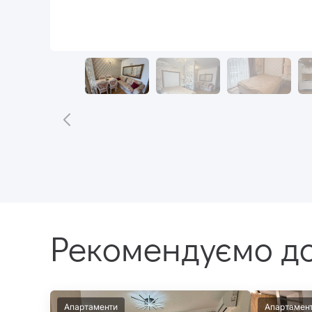
Рекомендуємо до
Апартаменти
Апартамен