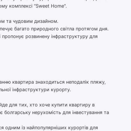
ому комплексі "Sweet Home".
ом та чудовим дизайном.
печує багато природного світла протягом дня.
і пропонує розвинену інфраструктуру для
нню квартира знаходиться неподалік пляжу,
льної інфраструктури курорту.
ійде для тих, хто хоче купити квартиру в
ає болгарську нерухомість для інвестування та
я одним із найпопулярніших курортів для