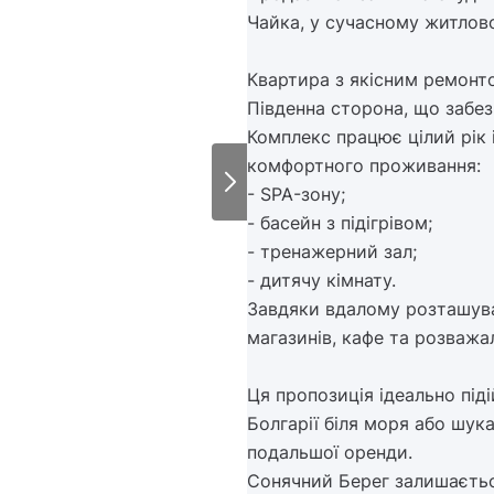
Чайка, у сучасному житлов
Квартира з якісним ремонт
Південна сторона, що забез
Комплекс працює цілий рік 
комфортного проживання:
- SPA-зону;
- басейн з підігрівом;
- тренажерний зал;
- дитячу кімнату.
Завдяки вдалому розташува
магазинів, кафе та розважа
Ця пропозиція ідеально під
Болгарії біля моря або шук
подальшої оренди.
Сонячний Берег залишаєтьс