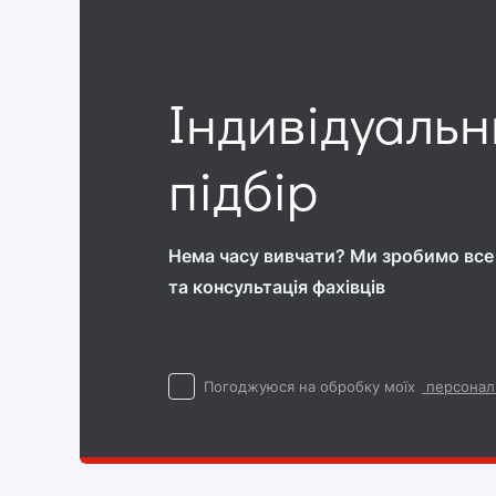
Індивідуаль
підбір
Нема часу вивчати? Ми зробимо все 
та консультація фахівців
Погоджуюся на обробку моїх
персонал