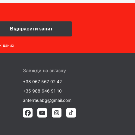
Відправити запит
х даних
Завжди на зв'язку
+38 067 567 02 42
+35 988 646 91 10
anterrauabg@gmail.com