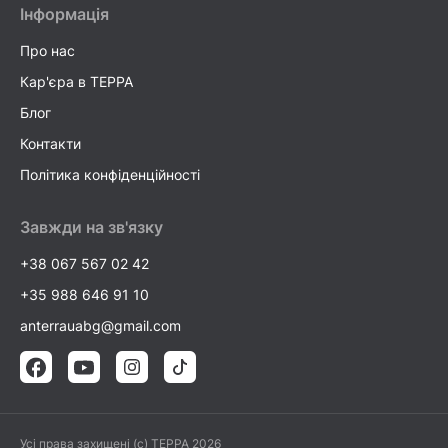
Інформація
Про нас
Кар'єра в TEPPA
Блог
Контакти
Політика конфіденційності
Завжди на зв'язку
+38 067 567 02 42
+35 988 646 91 10
anterrauabg@gmail.com
Усі права захищені (c) TEPPA 2026