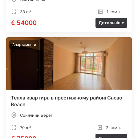
33 m²
1 комн.
€ 54000
Детальніше
Апартаменти
Тепла квартира в престижному районі Cacao
Beach
Сонячний Берег
70 m²
2 комн.