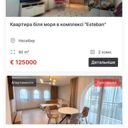
Квартира біля моря в комплексі "Esteban"
Несебир
60 m²
2 комн.
€ 125000
Детальніше
Апартаменти
Розстрочка