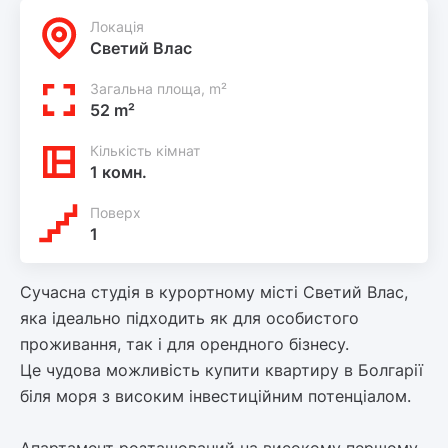
Локацiя
Светий Влас
Загальна площа, m²
52 m²
Кількість кімнат
1 комн.
Поверх
1
Сучасна студія в курортному місті Светий Влас,
яка ідеально підходить як для особистого
проживання, так і для орендного бізнесу.
Це чудова можливість купити квартиру в Болгарії
біля моря з високим інвестиційним потенціалом.