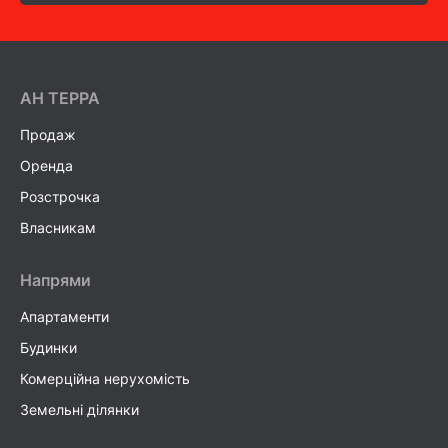
AH ТEPPA
Продаж
Оренда
Розстрочка
Власникам
Напрями
Апартаменти
Будинки
Комерційна нерухомість
Земельні ділянки