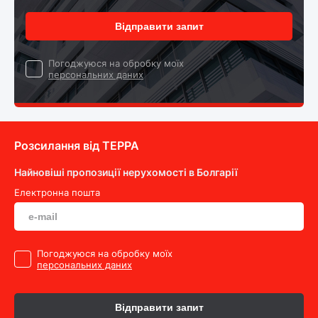
Відправити запит
Погоджуюся на обробку моїх
персональних даних
Розсилання від ТEPPA
Найновіші пропозиції нерухомості в Болгарії
Електронна пошта
Погоджуюся на обробку моїх
персональних даних
Відправити запит