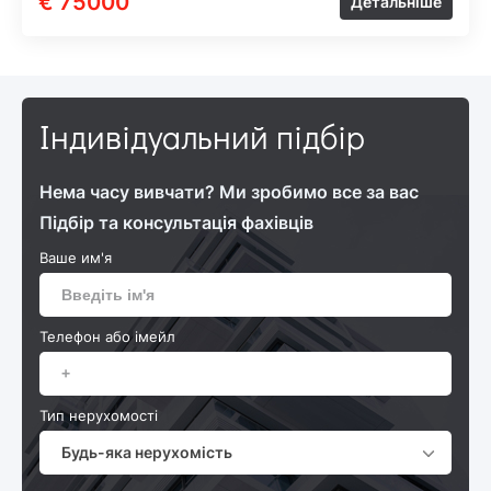
€ 75000
Детальніше
Індивідуальний підбір
Нема часу вивчати? Ми зробимо все за вас
Підбір та консультація фахівців
Ваше им'я
Телефон або імейл
Тип нерухомості
Будь-яка нерухомість