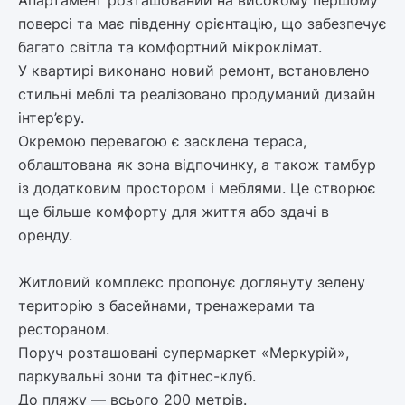
Апартамент розташований на високому першому
поверсі та має південну орієнтацію, що забезпечує
багато світла та комфортний мікроклімат.
У квартирі виконано новий ремонт, встановлено
стильні меблі та реалізовано продуманий дизайн
інтер’єру.
Окремою перевагою є засклена тераса,
облаштована як зона відпочинку, а також тамбур
із додатковим простором і меблями. Це створює
ще більше комфорту для життя або здачі в
оренду.
Житловий комплекс пропонує доглянуту зелену
територію з басейнами, тренажерами та
рестораном.
Поруч розташовані супермаркет «Меркурій»,
паркувальні зони та фітнес-клуб.
До пляжу — всього 200 метрів.