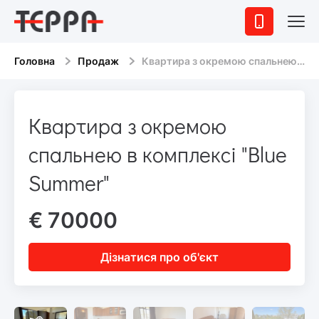
Головна
Продаж
Квартира з окремою спальнею в комплексі "Blue Summer"
Квартира з окремою
спальнею в комплексі "Blue
Summer"
€ 70000
Дізнатися про об'єкт