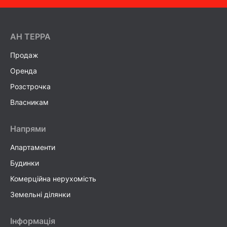
AH ТEPPA
Продаж
Оренда
Розстрочка
Власникам
Напрями
Апартаменти
Будинки
Комерційна нерухомість
Земельні ділянки
Інформація