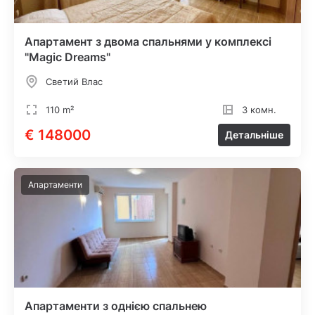
Апартамент з двома спальнями у комплексі
"Magic Dreams"
Светий Влас
110 m²
3 комн.
€ 148000
Детальніше
Апартаменти
Апартаменти з однією спальнею