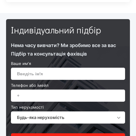
Індивідуальний підбір
Нема часу вивчати? Ми зробимо все за вас
Підбір та консультація фахівців
Ваше им'я
Телефон або імейл
Тип нерухомості
Будь-яка нерухомість