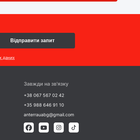
Відправити запит
х даних
Завжди на зв'язку
+38 067 567 02 42
+35 988 646 91 10
anterrauabg@gmail.com