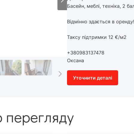
Басейн, меблі, техніка, 2 ба
Відмінно здається в оренду
Таксу підтримки 12 €/м2
+380983137478
Оксана
Уточнити деталі
 перегляду