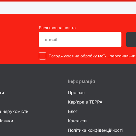
Електронна пошта
Погоджуюся на обробку моїх
персональни
Інформація
ти
Про нас
Кар'єра в TEPPA
а нерухомість
Блог
ілянки
Контакти
Політика конфіденційності