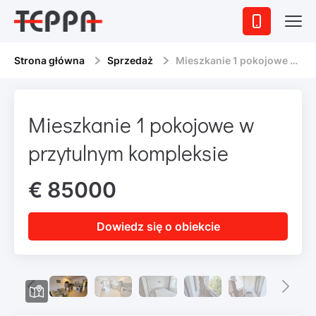
Strona główna
Sprzedaż
Mieszkanie 1 pokojowe w przytulnym kompleksie
Mieszkanie 1 pokojowe w
przytulnym kompleksie
€ 85000
Dowiedz się o obiekcie