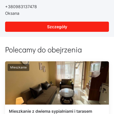
+380983137478
Oksana
Szczegóły
Polecamy do obejrzenia
Mieszkanie
Mieszkanie z dwiema sypialniami i tarasem