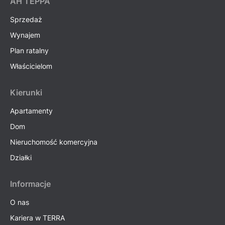
AH ТEPPA
Sprzedaż
Wynajem
Plan ratalny
Właścicielom
Kierunki
Apartamenty
Dom
Nieruchomość komercyjna
Działki
Informacje
O nas
Kariera w TERRA