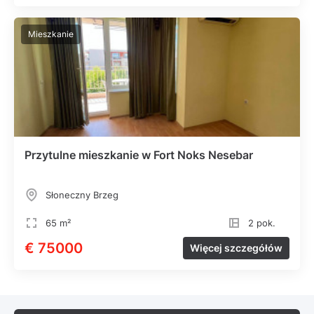
Mieszkanie
Przytulne mieszkanie w Fort Noks Nesebar
Słoneczny Brzeg
65 m²
2 pok.
€ 75000
Więcej szczegółów