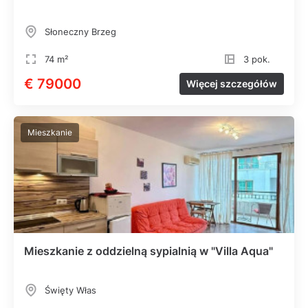
Słoneczny Brzeg
74 m²
3 pok.
€ 79000
Więcej szczegółów
Mieszkanie
Mieszkanie z oddzielną sypialnią w "Villa Aqua"
Święty Włas