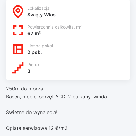
Lokalizacja
Święty Włas
Powierzchnia całkowita, m²
62 m²
Liczba pokoi
2 pok.
Piętro
3
250m do morza
Basen, meble, sprzęt AGD, 2 balkony, winda
Świetne do wynajęcia!
Opłata serwisowa 12 €/m2