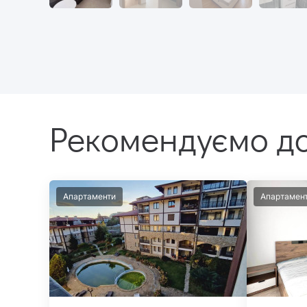
Рекомендуємо до
Апартаменти
Апартамен