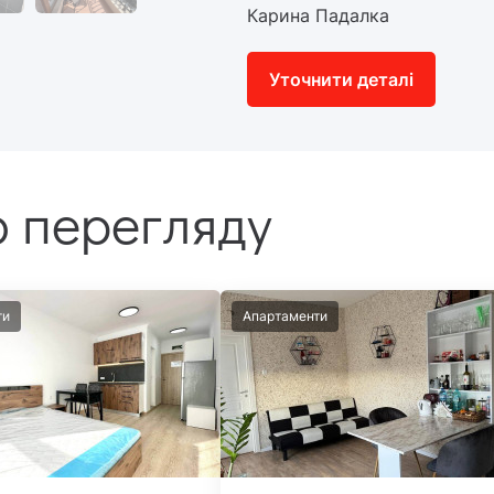
Карина Падалка
Уточнити деталі
 перегляду
ти
Апартаменти