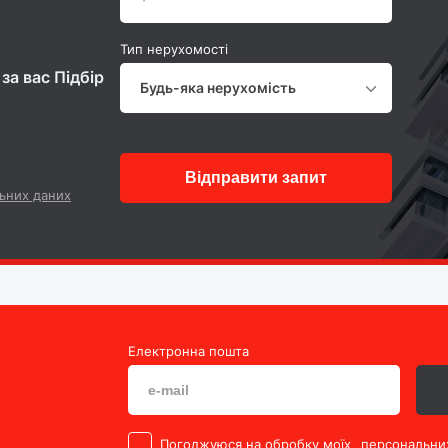
Тип нерухомості
за вас Підбір
Будь-яка нерухомість
Відправити запит
ьних даних
Електронна пошта
Погоджуюся на обробку моїх
персональни