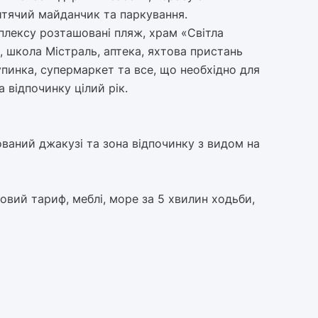
итячий майданчик та паркування.
мплексу розташовані пляж, храм «Світла
, школа Містраль, аптека, яхтова пристань
упинка, супермаркет та все, що необхідно для
відпочинку цілий рік.
ваний джакузі та зона відпочинку з видом на
товий тариф, меблі, море за 5 хвилин ходьби,