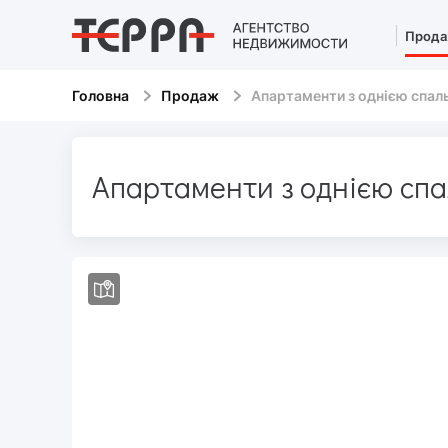
Прод
Головна
Продаж
Апартаменти з однією спал
Апартаменти з однією сп