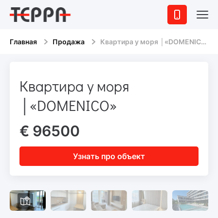
Главная
Продажа
Квартира у моря │«DOMENICO»
Квартира у моря
│«DOMENICO»
€ 96500
Узнать про объект