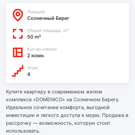
Локация
Солнечный Берег
Общая площадь, m²
50 m²
Кол-во комнат
2 комн.
Этаж
4
Купите квартиру в современном жилом
комплексе «DOMENICO» на Солнечном Берегу.
Идеальное сочетание комфорта, выгодной
инвестиции и легкого доступа к морю. Продажа в
рассрочку — возможность, которую стоит
использовать.