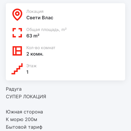
Локация
Свети Влас
Общая площадь, m²
63 m²
Кол-во комнат
2 комн.
Этаж
1
Радуга
СУПЕР ЛОКАЦИЯ
Южная сторона
К морю 200м
Бытовой тариф