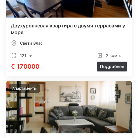
Двухуровневая квартира с двумя террасами у
моря
Свети Влас
121 m²
2 комн.
€ 170000
Подробнее
Апартаменты