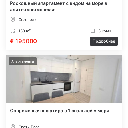
Роскошный апартамент с видом на море в
элитном комплексе
Созополь
130 m²
3 комн.
€ 195000
Подробнее
Апартаменты
Современная квартира с 1 спальней у моря
Свети Влас