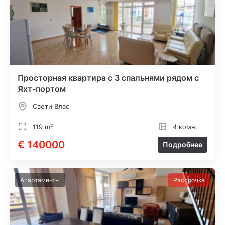
Просторная квартира с 3 спальнями рядом с
Яхт-портом
Свети Влас
119 m²
4 комн.
€ 140000
Подробнее
Апартаменты
Рассрочка