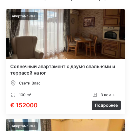
Апартаменты
Солнечный апартамент с двумя спальнями и
террасой на юг
Свети Влас
100 m²
3 комн.
€ 152000
Подробнее
Апартаменты