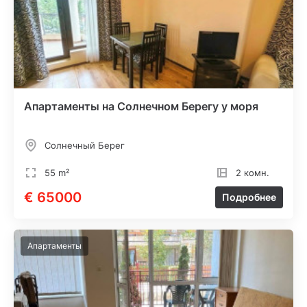
Апартаменты на Солнечном Берегу у моря
Солнечный Берег
55 m²
2 комн.
€ 65000
Подробнее
Апартаменты