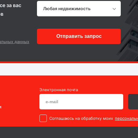
е за вас
Любая недвижимость
ов
Отправить запрос
альных данных
Электронная почта
и
Cоглашаюсь на обработку моих
персональ