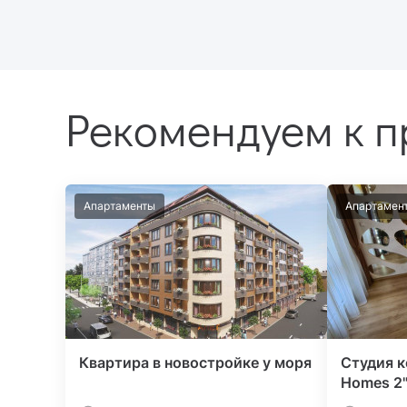
Рекомендуем к 
Апартаменты
Апартамен
Квартира в новостройке у моря
Студия к
Homes 2