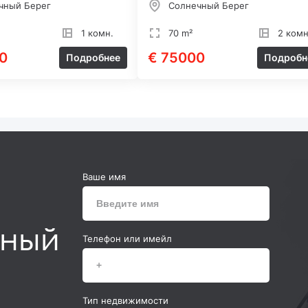
чный Берег
Солнечный Берег
1 комн.
70 m²
2 комн
0
€ 75000
Подробнее
Подробн
Ваше имя
ьный
Телефон или имейл
Тип недвижимости