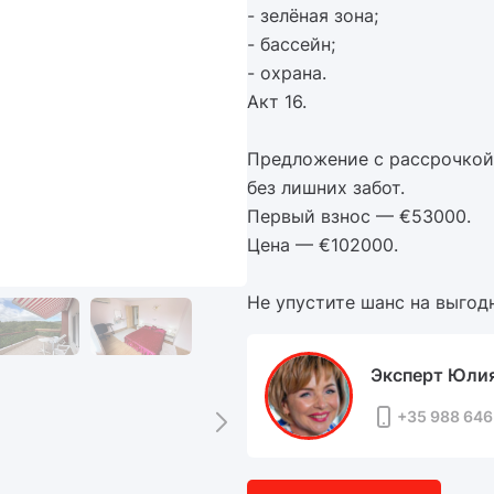
- зелёная зона;
- бассейн;
- охрана.
Акт 16.
Предложение с рассрочкой
без лишних забот.
Первый взнос — €53000.
Цена — €102000.
Не упустите шанс на выгод
Эксперт Юлия
+35 988 646