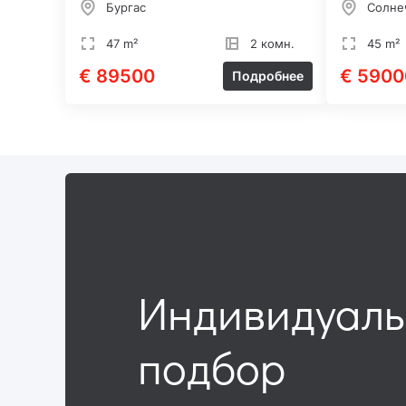
Бургас
Солне
47 m²
2 комн.
45 m²
€ 89500
€ 5900
Подробнее
Индивидуал
подбор