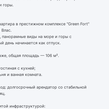
и горы.
артира в престижном комплексе "Green Fort"
 Влас.
, панорамные виды на море и горы с
 день начинается как отпуск.
аже, общая площадь — 106 м².
остиная с кухней;
ьня и ванная комната.
од: долгосрочный арендатор со стабильной
яц.
итой инфраструктурой: