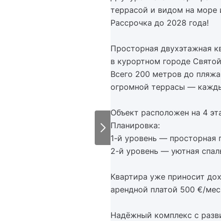
террасой и видом на море 
Рассрочка до 2028 года!
Просторная двухэтажная кв
в курортном городе Святой
Всего 200 метров до пляжа
огромной террасы — каждый
Объект расположен на 4 эт
Планировка:
1-й уровень — просторная г
2-й уровень — уютная спал
Квартира уже приносит дох
арендной платой 500 €/мес
Надёжный комплекс с разв