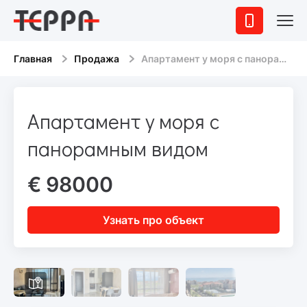
Главная
Продажа
Апартамент у моря с панорамным видом
Апартамент у моря с
панорамным видом
€ 98000
Узнать про объект