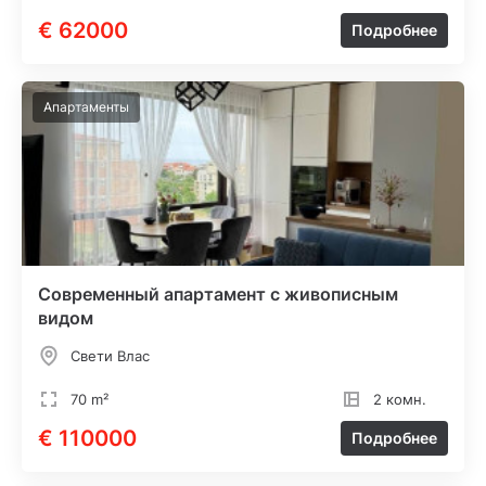
€ 62000
Подробнее
Апартаменты
Современный апартамент с живописным
видом
Свети Влас
70 m²
2 комн.
€ 110000
Подробнее