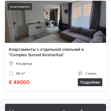
Апартаменты
Апартаменты с отдельной спальней в
"Complex Sunset Kosharitsa"
Кошарица
68 m²
2 комн.
€ 49000
Подробнее