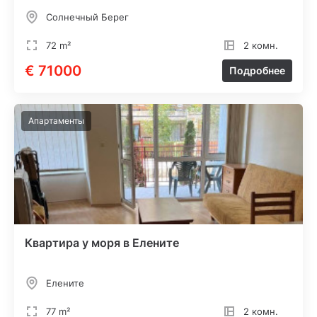
Солнечный Берег
72 m²
2 комн.
€ 71000
Подробнее
Апартаменты
Квартира у моря в Елените
Елените
77 m²
2 комн.