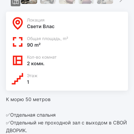
Локация
Свети Влас
Общая площадь, m²
90 m²
Кол-во комнат
2 комн.
Этаж
1
К морю 50 метров
✅Отдельная спальня
✅Отдельный не проходной зал с выходом в СВОЙ
ДВОРИК.