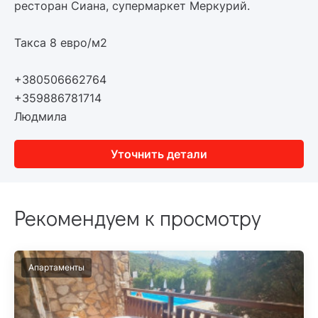
ресторан Сиана, супермаркет Меркурий.
Такса 8 евро/м2
+380506662764
+359886781714
Людмила
Уточнить детали
Рекомендуем к просмотру
Апартаменты