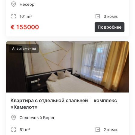
Несебр
101 m²
3 комн.
€ 155000
Подробнее
Апартаменты
Квартира с отдельной спальней │ комплекс
«Камелот»
Солнечный Берег
61 m²
2 комн.