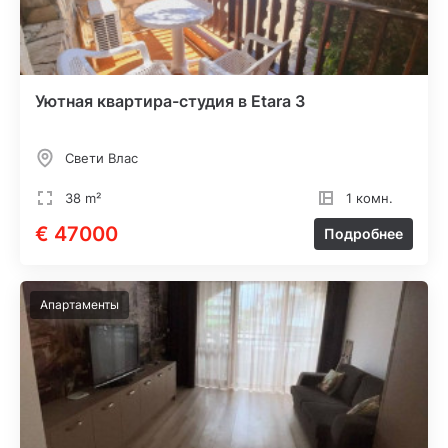
Уютная квартира-студия в Etara 3
Свети Влас
38 m²
1 комн.
€ 47000
Подробнее
Апартаменты