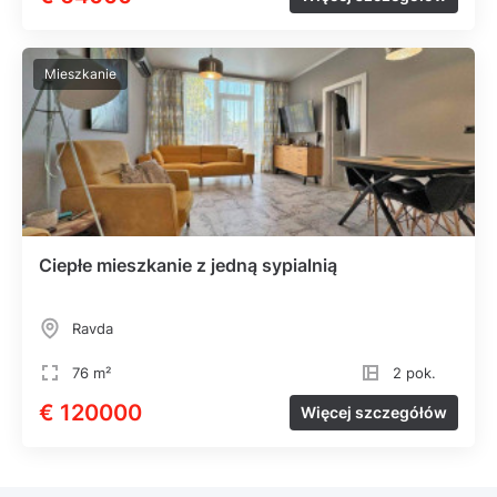
Mieszkanie
Ciepłe mieszkanie z jedną sypialnią
Ravda
76 m²
2 pok.
€ 120000
Więcej szczegółów