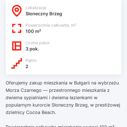
Lokalizacja
Słoneczny Brzeg
Powierzchnia całkowita, m²
100 m²
Liczba pokoi
3 pok.
Piętro
2
Oferujemy zakup mieszkania w Bułgarii na wybrzeżu
Morza Czarnego — przestronnego mieszkania z
dwiema sypialniami i dwiema łazienkami w
popularnym kurorcie Słoneczny Brzeg, w prestiżowej
dzielnicy Cocoa Beach.