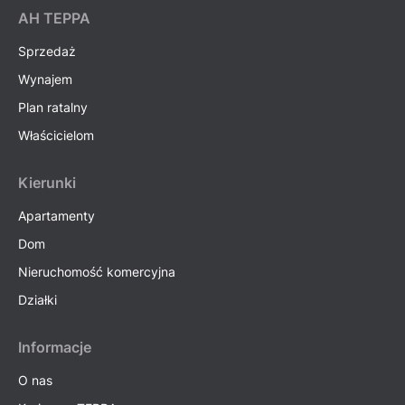
AH ТEPPA
Sprzedaż
Wynajem
Plan ratalny
Właścicielom
Kierunki
Apartamenty
Dom
Nieruchomość komercyjna
Działki
Informacje
O nas