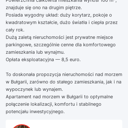
Powierzchnia całkowita mieszkania wynosi 100 m²,
znajduje się ono na drugim piętrze.
Posiada wygodny układ: duży korytarz, pokoje o
kwadratowym kształcie, dużo światła i ciepła przez
cały rok.
Dużą zaletą nieruchomości jest prywatne miejsce
parkingowe, szczególnie cenne dla komfortowego
zamieszkania lub wynajmu.
Opłata eksploatacyjna — 8,5 euro.
To doskonała propozycja nieruchomości nad morzem
w Bułgarii, zarówno do stałego zamieszkania, jak i na
wypoczynek lub wynajem.
Apartament nad morzem w Bułgarii to optymalne
połączenie lokalizacji, komfortu i stabilnego
potencjału inwestycyjnego.