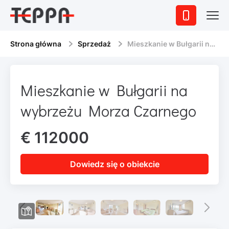
Strona główna
Sprzedaż
Mieszkanie w Bułgarii na wybrzeżu Morza Czarnego
Mieszkanie w Bułgarii na
wybrzeżu Morza Czarnego
€ 112000
Dowiedz się o obiekcie