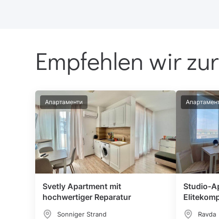
Empfehlen wir zur
Апартаменти
Апартамен
Svetly Apartment mit
Studio-A
hochwertiger Reparatur
Elitekomp
Sonniger Strand
Ravda