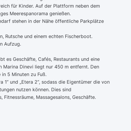
ich für Kinder. Auf der Plattform neben dem
rtiges Meerespanorama genießen.
edarf stehen in der Nähe öffentliche Parkplätze
ln, Rutsche und einem echten Fischerboot.
n Aufzug.
bt es Geschäfte, Cafés, Restaurants und eine
n Marina Dinevi liegt nur 450 m entfernt. Den
 in 5 Minuten zu Fuß.
ra 1“ und „Etera 2“, sodass die Eigentümer die von
tungen nutzen können. Dies sind
s, Fitnessräume, Massagesalons, Geschäfte.