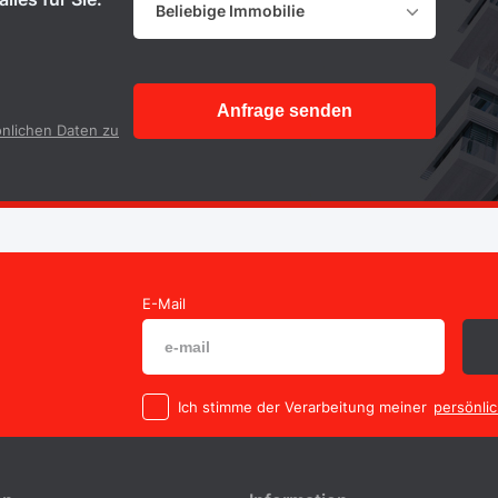
Beliebige Immobilie
Anfrage senden
nlichen Daten zu
E-Mail
Ich stimme der Verarbeitung meiner
persönli