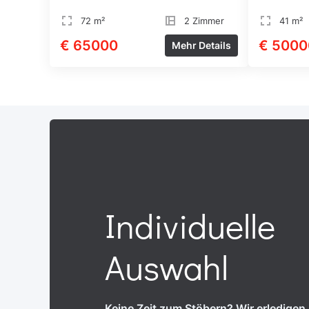
72 m²
2 Zimmer
41 m²
€ 65000
€ 5000
Mehr Details
Individuelle
Auswahl
Keine Zeit zum Stöbern? Wir erledigen a