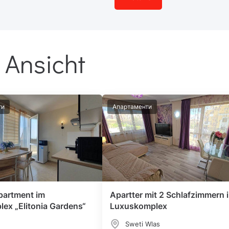
 Ansicht
ти
Апартаменти
partment im
Apartter mit 2 Schlafzimmern 
lex „Elitonia Gardens“
Luxuskomplex
Sweti Wlas