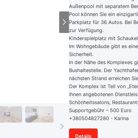
Außenpool mit separatem Bere
Pool können Sie ein einziga
Parkplatz für 36 Autos. Bei B
zur Verfügung.
Kinderspielplatz mit Schauke
Im Wohngebäude gibt es eine
Sicherheit.
In der Nähe des Komplexes gi
Bushaltestelle. Der Yachthafe
nächsten Strand erreichen Sie
Der Komplex ist Teil von „Ete
ihnen angebotenen Dienstleis
Schönheitssalons, Restaurant
Supportgebühr – 500 Euro
+380504827280 - Karina
Details