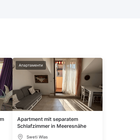
Апартаменти
im
Apartment mit separatem
Schlafzimmer in Meeresnähe
Sweti Wlas