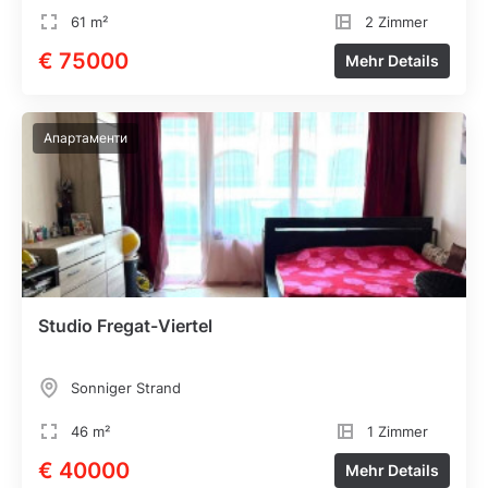
61 m²
2 Zimmer
€ 75000
Mehr Details
Апартаменти
Studio Fregat-Viertel
Sonniger Strand
46 m²
1 Zimmer
€ 40000
Mehr Details