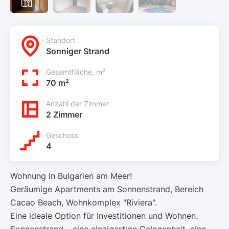
Standort
Sonniger Strand
Gesamtfläche, m²
70 m²
Anzahl der Zimmer
2 Zimmer
Geschoss
4
Wohnung in Bulgarien am Meer!
Geräumige Apartments am Sonnenstrand, Bereich
Cacao Beach, Wohnkomplex "Riviera".
Eine ideale Option für Investitionen und Wohnen.
Sonnenstrand – eine einzigartige Gelegenheit, eine