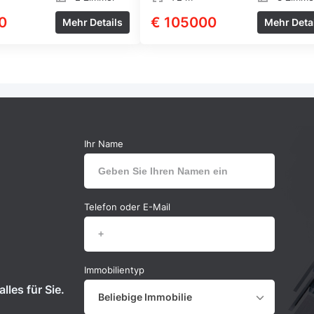
0
€ 105000
Mehr Details
Mehr Deta
Ihr Name
Telefon oder E-Mail
Immobilientyp
lles für Sie.
Beliebige Immobilie