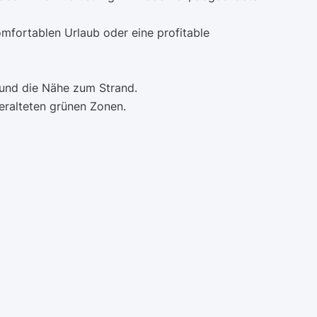
omfortablen Urlaub oder eine profitable
 und die Nähe zum Strand.
eralteten grünen Zonen.