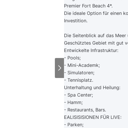
Premier Fort Beach 4*.
Die ideale Option für einen k
Investition.
Die Seitenblick auf das Meer
Geschütztes Gebiet mit gut v
Entwickelte Infrastruktur:
- Pools;
- Mini-Academk;
- Simulatoren;
- Tennisplatz.
Unterhaltung und Heilung:
- Spa Center;
- Hamm;
- Restaurants, Bars.
EALISISISIONEN FÜR LIVE:
- Parken;