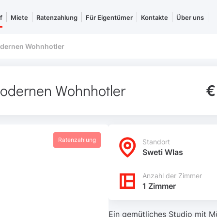
f
Miete
Ratenzahlung
Für Eigentümer
Kontakte
Über uns
odernen Wohnhotler
modernen Wohnhotler
€
Ratenzahlung
Standort
Sweti Wlas
Anzahl der Zimmer
1 Zimmer
Ein gemütliches Studio mit 