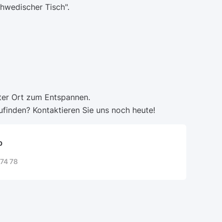
chwedischer Tisch".
kter Ort zum Entspannen.
ufinden? Kontaktieren Sie uns noch heute!
b
74 78