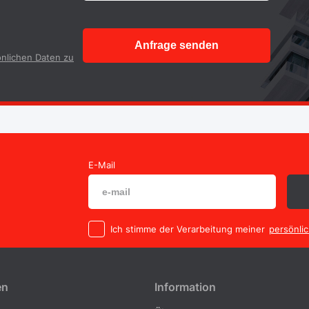
Anfrage senden
nlichen Daten zu
E-Mail
Ich stimme der Verarbeitung meiner
persönli
en
Information