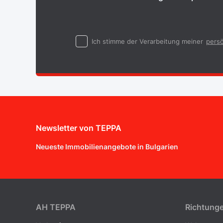
Ich stimme der Verarbeitung meiner
persö
Newsletter von TEPPA
Neueste Immobilienangebote in Bulgarien
AH ТEPPA
Richtung