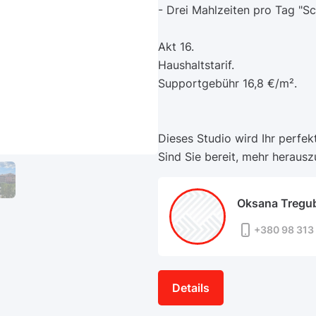
- Drei Mahlzeiten pro Tag "S
Akt 16.
Haushaltstarif.
Supportgebühr 16,8 €/m².
Dieses Studio wird Ihr perfe
Sind Sie bereit, mehr herausz
Oksana Tregu
+380 98 313 
Details