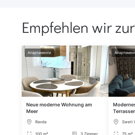
Empfehlen wir zur
Апартаменти
Апартамен
Neue moderne Wohnung am
Modernes
Meer
Terrasse
Ravda
Sweti 
100 m²
3 Zimmer
75 m²